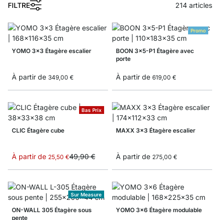
FILTRE
214
articles
Promo
YOMO 3x3 Étagère escalier
BOON 3x5-P1 Étagère avec
porte
À partir de
À partir de
349,00 €
619,00 €
Bas Prix
CLIC Étagère cube
MAXX 3x3 Étagère escalier
À partir de
49,90 €
À partir de
25,50 €
275,00 €
Sur Measure
ON-WALL 305 Étagère sous
YOMO 3x6 Étagère modulable
pente