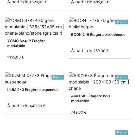
À partir de
À partir de
1 529,00 €
485,00 €
Promo
BOON 2x5 Étagère bibliothèque
YOMO 6x4-P Étagère
modulable
À partir de
269,00 €
1 165,00 €
Promo
Promo
LIUM 2x3 Étagère suspendue
AIKO 5x3 Étagère bois
modulable
À partir de
449,00 €
749,00 €
Promo