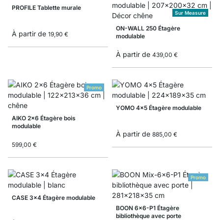
PROFILE Tablette murale
Sur Measure
ON-WALL 250 Étagère
À partir de
19,90 €
modulable
À partir de
439,00 €
Promo
YOMO 4x5 Étagère modulable
AIKO 2x6 Étagère bois
modulable
À partir de
885,00 €
599,00 €
Promo
CASE 3x4 Étagère modulable
BOON 6x6-P1 Étagère
bibliothèque avec porte