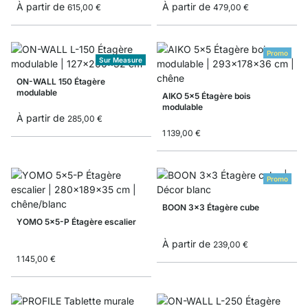
À partir de
À partir de
615,00 €
479,00 €
Promo
Sur Measure
ON-WALL 150 Étagère
modulable
AIKO 5x5 Étagère bois
modulable
À partir de
285,00 €
1 139,00 €
Promo
BOON 3x3 Étagère cube
YOMO 5x5-P Étagère escalier
À partir de
239,00 €
1 145,00 €