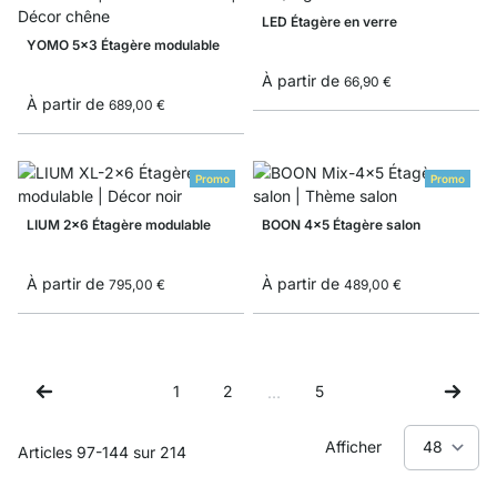
LED Étagère en verre
YOMO 5x3 Étagère modulable
À partir de
66,90 €
À partir de
689,00 €
Promo
Promo
LIUM 2x6 Étagère modulable
BOON 4x5 Étagère salon
À partir de
À partir de
795,00 €
489,00 €
1
2
5
…
Page
Page
Page
Afficher
Articles
97
-
144
sur
214