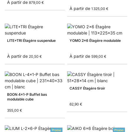
À partir de
879,00 €
À partir de
1 325,00 €
LITE+TRI Étagère suspendue
YOMO 2x6 Étagère modulable
À partir de
À partir de
20,50 €
599,00 €
CASSY Étagère tiroir
BOON 4x1-P Buffet bas
modulable cube
62,90 €
355,00 €
Promo
Promo