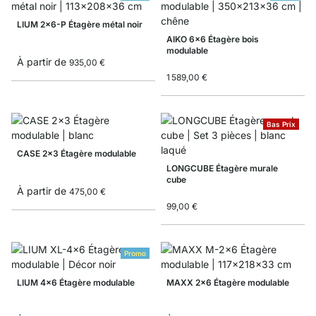
LIUM 2x6-P Étagère métal noir
AIKO 6x6 Étagère bois
modulable
À partir de
935,00 €
1 589,00 €
Bas Prix
CASE 2x3 Étagère modulable
LONGCUBE Étagère murale
cube
À partir de
475,00 €
99,00 €
Promo
LIUM 4x6 Étagère modulable
MAXX 2x6 Étagère modulable