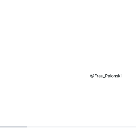
@Frau_Palonski