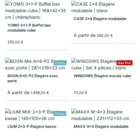
CASE 2x4 Étagère modulable
YOMO 3x1-P Buffet bas
modulable cube
À partir de
585,00 €
255,00 €
Promo
Bas Prix
BOON 6x6-P2 Étagère avec
WINDOWS Étagère murale cube
porte
À partir de
1 499,00 €
75,00 €
Promo
LIUM 2x3-P Étagère basse
MAXX 4x3 Étagère modulable