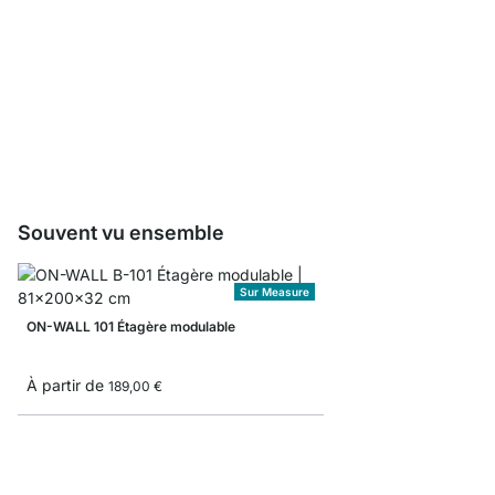
ON-WALL Échantillon 
0,00 €
Souvent vu ensemble
Sur Measure
ON-WALL 101 Étagère modulable
À partir de
189,00 €