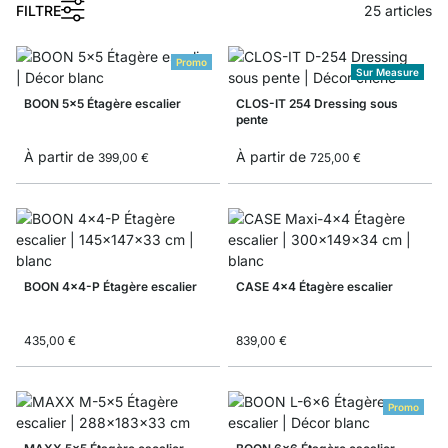
FILTRE
25
articles
Promo
Sur Measure
BOON 5x5 Étagère escalier
CLOS-IT 254 Dressing sous
pente
À partir de
À partir de
399,00 €
725,00 €
BOON 4x4-P Étagère escalier
CASE 4x4 Étagère escalier
435,00 €
839,00 €
Promo