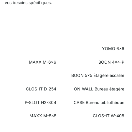
vos besoins spécifiques.
YOMO 6x6
MAXX M-6x6
BOON 4x4-P
BOON 5x5 Étagère escalier
CLOS-IT D-254
ON-WALL
Bureau étagère
P-SLOT H2-304
CASE Bureau bibliothèque
MAXX M-5x5
CLOS-IT W-408