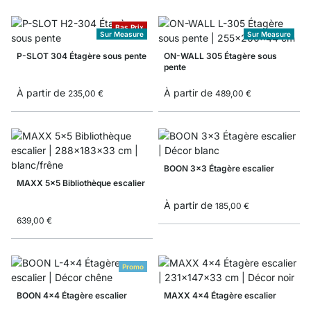
Bas Prix
Sur Measure
Sur Measure
P-SLOT 304 Étagère sous pente
ON-WALL 305 Étagère sous
pente
À partir de
À partir de
235,00 €
489,00 €
BOON 3x3 Étagère escalier
MAXX 5x5 Bibliothèque escalier
À partir de
185,00 €
639,00 €
Promo
BOON 4x4 Étagère escalier
MAXX 4x4 Étagère escalier