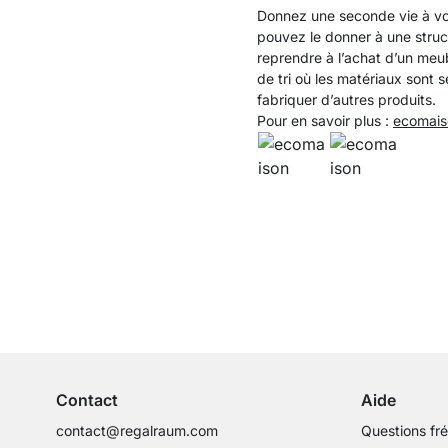
Donnez une seconde vie à vos
pouvez le donner à une struct
reprendre à l’achat d’un meu
de tri où les matériaux sont s
fabriquer d’autres produits.
Pour en savoir plus :
ecomais
Service clientèle compétent
Conseils d'experts
Contact
Aide
contact@regalraum.com
Questions fr