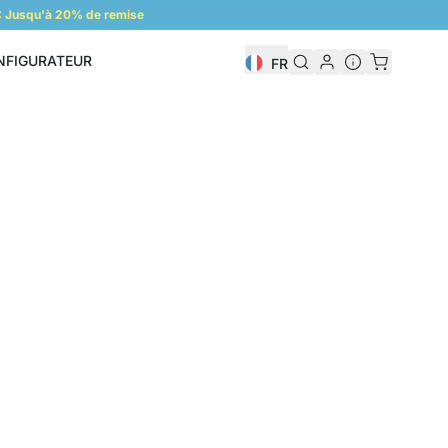
 Jusqu'à 20% de remise
NFIGURATEUR
FR
Configurateur