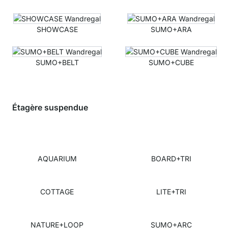
SHOWCASE
SUMO+ARA
SUMO+BELT
SUMO+CUBE
Étagère suspendue
AQUARIUM
BOARD+TRI
COTTAGE
LITE+TRI
NATURE+LOOP
SUMO+ARC