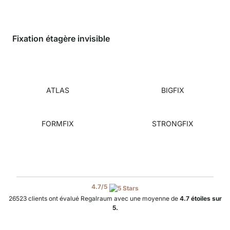
Fixation étagère invisible
ATLAS
BIGFIX
FORMFIX
STRONGFIX
4.7
/
5
26523
clients ont évalué Regalraum avec une moyenne de
4.7
étoiles sur
5
.