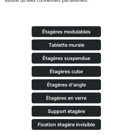
assurer qu'elles conviennent parfaitement.
Étagères modulables
Tablette murale
Étagères suspendue
Étagères cube
Étagères d'angle
Étagères en verre
Support étagère
Fixation étagère invisible