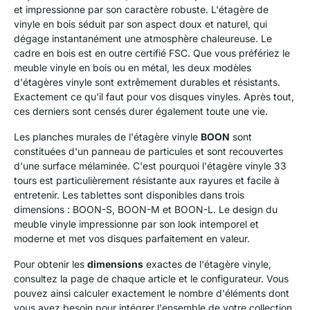
et impressionne par son caractère robuste. L'étagère de
vinyle en bois séduit par son aspect doux et naturel, qui
dégage instantanément une atmosphère chaleureuse. Le
cadre en bois est en outre certifié FSC. Que vous préfériez le
meuble vinyle en bois ou en métal, les deux modèles
d'étagères vinyle sont extrêmement durables et résistants.
Exactement ce qu'il faut pour vos disques vinyles. Après tout,
ces derniers sont censés durer également toute une vie.
Les planches murales de l'étagère vinyle
BOON
sont
constituées d'un panneau de particules et sont recouvertes
d'une surface mélaminée. C'est pourquoi l'étagère vinyle 33
tours est particulièrement résistante aux rayures et facile à
entretenir. Les tablettes sont disponibles dans trois
dimensions : BOON-S, BOON-M et BOON-L. Le design du
meuble vinyle impressionne par son look intemporel et
moderne et met vos disques parfaitement en valeur.
Pour obtenir les
dimensions
exactes de l'étagère vinyle,
consultez la page de chaque article et le configurateur. Vous
pouvez ainsi calculer exactement le nombre d'éléments dont
vous avez besoin pour intégrer l'ensemble de votre collection