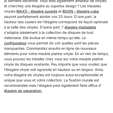
la dernière décennie. Vous êtes également amateur de vinyles
et cherchez une étagère au superbe design ? Les meubles
vinyles
MAXX - étagère ouverte
et
BOON - étagère cube
sauront parfaitement abriter vos 33 tours. D'une part, la
hauteur des casiers de l'étagère correspond de façon optimale
à la taille des vinyles. D'autre part, l'
étagère modulable
s'adapte idéalement à la collection de disques de tout
mélomane. Elle évolue en même temps qu'elle. Le
configurateur
vous permet de voir quelles sont les pièces
manquantes. Commandez ensuite en ligne de nouveaux
éléments pour votre meuble platine vinyle. En un rien de temps,
vous pouvez les installer chez vous sur votre meuble platine
vinyle de disques existante. Peu importe que vous vouliez que
l'étagère vinyle soit agrandie en hauteur ou en largeur. Ainsi,
votre étagère de vinyles est toujours aussi exceptionnelle et
unique que vous et votre collection. La fixation murale est
recommandée mais l'étagère peut également faire office d'
étagère de séparation.