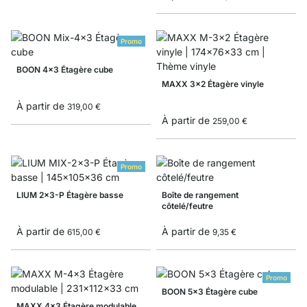
Promo
BOON 4x3 Étagère cube
MAXX 3x2 Étagère vinyle
À partir de
319,00 €
À partir de
259,00 €
Promo
LIUM 2x3-P Étagère basse
Boîte de rangement
côtelé/feutre
À partir de
À partir de
615,00 €
9,35 €
Promo
BOON 5x3 Étagère cube
MAXX 4x3 Étagère modulable