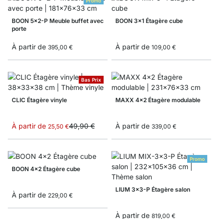
Promo
BOON 5x2-P Meuble buffet avec
BOON 3x1 Étagère cube
porte
À partir de
À partir de
395,00 €
109,00 €
Bas Prix
CLIC Étagère vinyle
MAXX 4x2 Étagère modulable
À partir de
49,90 €
À partir de
25,50 €
339,00 €
Promo
BOON 4x2 Étagère cube
LIUM 3x3-P Étagère salon
À partir de
229,00 €
À partir de
819,00 €