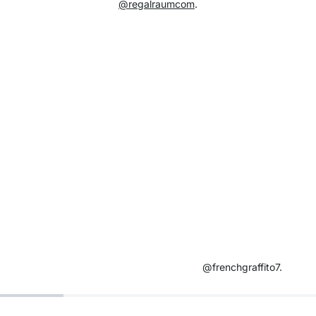
@regalraumcom
.
@frenchgraffito7.​