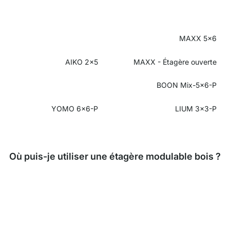
MAXX 5x6
AIKO 2x5
MAXX -
Étagère ouverte
BOON Mix-5x6-P
YOMO 6x6-P
LIUM 3x3-P
Où puis-je utiliser une étagère modulable bois ?