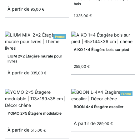
bois
À partir de
95,00 €
1 335,00 €
Promo
AIKO 1x4 Étagère bois sur pied
LIUM 2x2 Étagère murale pour
livres
255,00 €
À partir de
335,00 €
Promo
BOON 4x4 Étagère escalier
YOMO 2x5 Étagère modulable
À partir de
289,00 €
À partir de
515,00 €