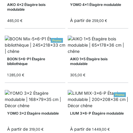
AIKO 4x2 Étagère bois
YOMO 4x1 Étagère modulable
modulable
À partir de
465,00 €
259,00 €
Promo
BOON 5x6-P1 Étagère
AIKO 1x5 Étagère bois
bibliothèque
modulable
1 285,00 €
305,00 €
Promo
YOMO 3x2 Étagère modulable
LIUM 3x6-P Étagère modulable
À partir de
À partir de
319,00 €
1 449,00 €