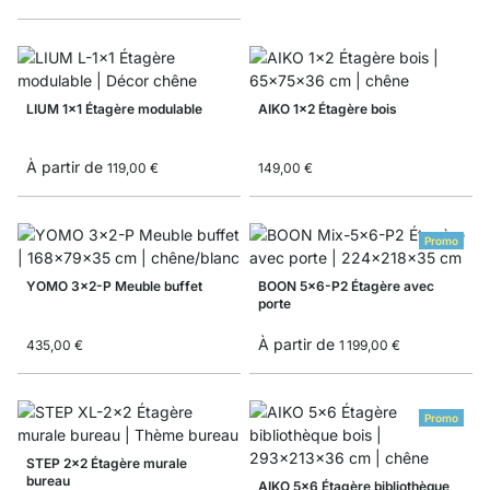
LIUM 1x1 Étagère modulable
AIKO 1x2 Étagère bois
À partir de
119,00 €
149,00 €
Promo
YOMO 3x2-P Meuble buffet
BOON 5x6-P2 Étagère avec
porte
À partir de
435,00 €
1 199,00 €
Promo
STEP 2x2 Étagère murale
bureau
AIKO 5x6 Étagère bibliothèque