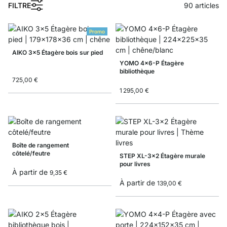
FILTRE
90
articles
Promo
AIKO 3x5 Étagère bois sur pied
YOMO 4x6-P Étagère
bibliothèque
725,00 €
1 295,00 €
Boîte de rangement
côtelé/feutre
STEP XL-3x2 Étagère murale
pour livres
À partir de
9,35 €
À partir de
139,00 €