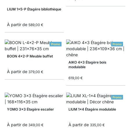
LIUM 1x5-P Étagère bibliothèque
À partir de
589,00 €
Promo
Promo
BOON 4x2-P Meuble buffet
AIKO 4x3 Étagère bois
modulable
À partir de
379,00 €
619,00 €
Promo
YOMO 3x3 Étagère escalier
LIUM 1x4 Étagère modulable
À partir de
À partir de
349,00 €
335,00 €