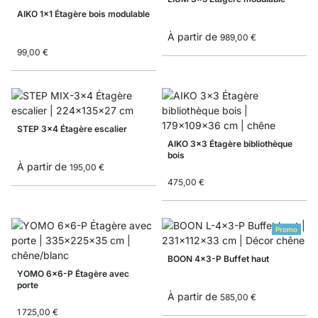
AIKO 1x1 Étagère bois modulable
À partir de
989,00 €
99,00 €
STEP 3x4 Étagère escalier
AIKO 3x3 Étagère bibliothèque
bois
À partir de
195,00 €
475,00 €
Promo
BOON 4x3-P Buffet haut
YOMO 6x6-P Étagère avec
porte
À partir de
585,00 €
1 725,00 €