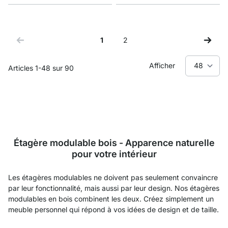
1
2
Vous lisez actuellement la page
Page
Afficher
Articles
1
-
48
sur
90
Étagère modulable bois - Apparence naturelle
pour votre intérieur
Les étagères modulables ne doivent pas seulement convaincre
par leur fonctionnalité, mais aussi par leur design. Nos étagères
modulables en bois combinent les deux. Créez simplement un
meuble personnel qui répond à vos idées de design et de taille.