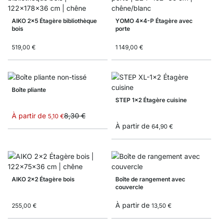
AIKO 2x5 Étagère bibliothèque
YOMO 4x4-P Étagère avec
bois
porte
519,00 €
1 149,00 €
Boîte pliante
STEP 1x2 Étagère cuisine
À partir de
8,30 €
5,10 €
À partir de
64,90 €
AIKO 2x2 Étagère bois
Boîte de rangement avec
couvercle
À partir de
255,00 €
13,50 €