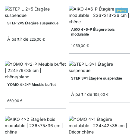
Promo
STEP 2x5 Étagère suspendue
AIKO 4x6-P Étagère bois
modulable
À partir de
225,00 €
1 059,00 €
STEP 3x1 Étagère suspendue
YOMO 4x2-P Meuble buffet
À partir de
105,00 €
669,00 €