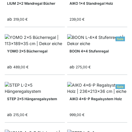
LIUM 2x2 Wandregal Bücher
AIKO 1x4 Standregal Holz
ab
319,00 €
239,00 €
Sale
YOMO 2x5 Bücherregal
BOON 4x4 Stufenregal
ab
ab
489,00 €
275,00 €
Sale
STEP 2x5 Hängeregalsystem
AIKO 4x6-P Regalsystem Holz
ab
215,00 €
999,00 €