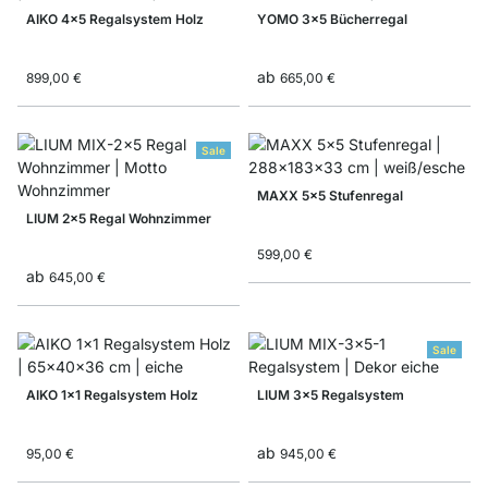
AIKO 4x5 Regalsystem Holz
YOMO 3x5 Bücherregal
ab
899,00 €
665,00 €
Sale
MAXX 5x5 Stufenregal
LIUM 2x5 Regal Wohnzimmer
599,00 €
ab
645,00 €
Sale
AIKO 1x1 Regalsystem Holz
LIUM 3x5 Regalsystem
ab
95,00 €
945,00 €