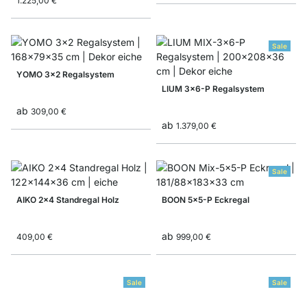
1.225,00 €
Sale
YOMO 3x2 Regalsystem
LIUM 3x6-P Regalsystem
ab
309,00 €
ab
1.379,00 €
Sale
AIKO 2x4 Standregal Holz
BOON 5x5-P Eckregal
ab
409,00 €
999,00 €
Sale
Sale