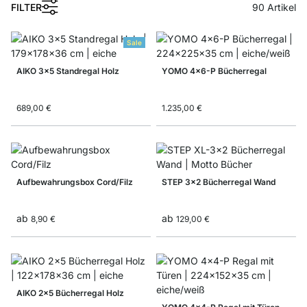
FILTER
90
Artikel
Sale
AIKO 3x5 Standregal Holz
YOMO 4x6-P Bücherregal
689,00 €
1.235,00 €
Aufbewahrungsbox Cord/Filz
STEP 3x2 Bücherregal Wand
ab
ab
8,90 €
129,00 €
AIKO 2x5 Bücherregal Holz