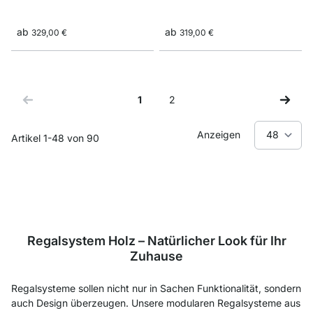
ab
ab
329,00 €
319,00 €
1
2
Sie lesen gerade Seite
Seite
Anzeigen
Artikel
1
-
48
von
90
Regalsystem Holz – Natürlicher Look für Ihr
Zuhause
Regalsysteme sollen nicht nur in Sachen Funktionalität, sondern
auch Design überzeugen. Unsere modularen Regalsysteme aus