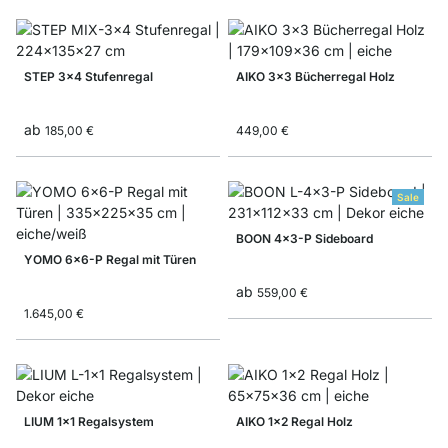
STEP 3x4 Stufenregal
AIKO 3x3 Bücherregal Holz
ab
185,00 €
449,00 €
Sale
BOON 4x3-P Sideboard
YOMO 6x6-P Regal mit Türen
ab
559,00 €
1.645,00 €
LIUM 1x1 Regalsystem
AIKO 1x2 Regal Holz