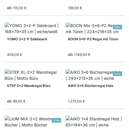
ab
115,00 €
139,00 €
Sale
YOMO 3x2-P Sideboard
BOON 5x6-P2 Regal mit Türen
ab
409,00 €
1.149,00 €
Sale
STEP 2x2 Wandregal Büro
AIKO 5x6 Bücherregal Holz
ab
89,00 €
1.275,00 €
Sale