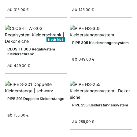
ab
ab
315,00 €
145,00 €
Nach Maß
PIPE 305 Kleiderstangensystem
CLOS-IT 303 Regalsystem
Kleiderschrank
ab
349,00 €
ab
449,00 €
PIPE 201 Doppelte Kleiderstange
PIPE 255 Kleiderstangensystem
ab
155,00 €
ab
285,00 €