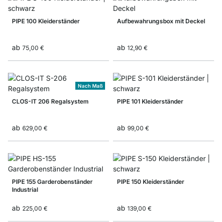
PIPE 100 Kleiderständer
Aufbewahrungsbox mit Deckel
ab
ab
75,00 €
12,90 €
Nach Maß
CLOS-IT 206 Regalsystem
PIPE 101 Kleiderständer
ab
ab
629,00 €
99,00 €
PIPE 155 Garderobenständer
PIPE 150 Kleiderständer
Industrial
ab
ab
225,00 €
139,00 €