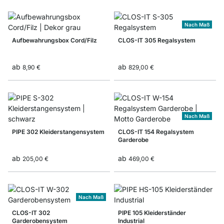
Nach Maß
Aufbewahrungsbox Cord/Filz
CLOS-IT 305 Regalsystem
ab
ab
8,90 €
829,00 €
Nach Maß
PIPE 302 Kleiderstangensystem
CLOS-IT 154 Regalsystem
Garderobe
ab
ab
205,00 €
469,00 €
Nach Maß
CLOS-IT 302
PIPE 105 Kleiderständer
Garderobensystem
Industrial