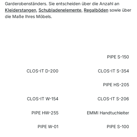
Garderobenständers. Sie entscheiden über die Anzahl an
Kleiderstangen,
Schubladenelemente,
Regalböden
sowie über
die Maße Ihres Möbels.
PIPE S-150
CLOS-IT D-200
CLOS-IT S-354
PIPE HS-205
CLOS-IT W-154
CLOS-IT S-206
PIPE HW-255
EMMI Handtuchleiter
PIPE W-01
PIPE S-100