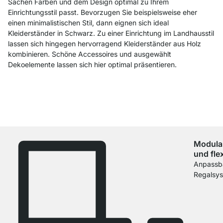
Sachen Farben und dem Design optimal zu Ihrem
Einrichtungsstil passt. Bevorzugen Sie beispielsweise eher
einen minimalistischen Stil, dann eignen sich ideal
Kleiderständer in Schwarz. Zu einer Einrichtung im Landhausstil
lassen sich hingegen hervorragend Kleiderständer aus Holz
kombinieren. Schöne Accessoires und ausgewählt
Dekoelemente lassen sich hier optimal präsentieren.
Modula
und flex
Anpassb
Regalsy