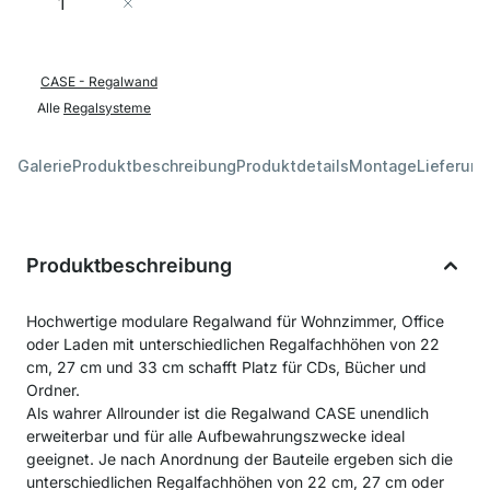
In den Warenkorb
CASE - Regalwand
Alle
Regalsysteme
Galerie
Produktbeschreibung
Produktdetails
Montage
Lieferung
Produktbeschreibung
Hochwertige modulare Regalwand für Wohnzimmer, Office
oder Laden mit unterschiedlichen Regalfachhöhen von 22
cm, 27 cm und 33 cm schafft Platz für CDs, Bücher und
Ordner.
Als wahrer Allrounder ist die Regalwand CASE unendlich
erweiterbar und für alle Aufbewahrungszwecke ideal
geeignet. Je nach Anordnung der Bauteile ergeben sich die
unterschiedlichen Regalfachhöhen von 22 cm, 27 cm oder