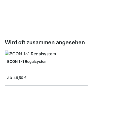
Faltbox
ab
7,90 €
4,90 €
Wird oft zusammen angesehen
BOON 1x1 Regalsystem
ab
46,50 €
YOMO 4x6-P Bücherr
1.235,00 €