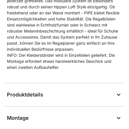
jederzeit griffbereit. Das modulare System ist besonders
robust und durch seinen hippen Loft Style einzigartig. Ob
freistehend oder an der Wand montiert - PIPE bietet flexible
Einsatzmöglichkeiten und hohe Stabilität. Die Regalböden
sind wahlweise in Echtholzfurnier oder in Schwarz mit
robuster Melaminbeschichtung erhältlich - ideal für Schuhe
und Accessoires. Damit das System perfekt in Ihr Zuhause
passt, können Sie es im Regalplaner ganz einfach an Ihre
individuellen Bedürfnisse anpassen.
INFO: Der Kleiderständer wird in Einzelteilen geliefert. Die
Montage erfordert etwas handwerkliches Geschick und
einen zweiten Aufbauhelfer.
Produktdetails
Montage