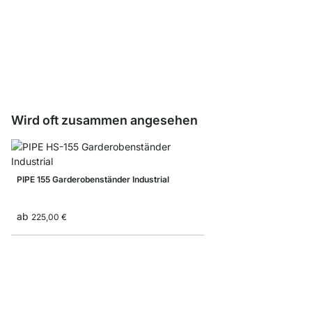
PIPE Bodenschutz Set 
1,65 €
Wird oft zusammen angesehen
PIPE 155 Garderobenständer Industrial
ab
225,00 €
CLOS-IT 354 Offener 