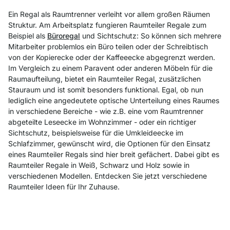
Ein Regal als Raumtrenner verleiht vor allem großen Räumen
Struktur. Am Arbeitsplatz fungieren Raumteiler Regale zum
Beispiel als
Büroregal
und Sichtschutz: So können sich mehrere
Mitarbeiter problemlos ein Büro teilen oder der Schreibtisch
von der Kopierecke oder der Kaffeeecke abgegrenzt werden.
Im Vergleich zu einem Paravent oder anderen Möbeln für die
Raumaufteilung, bietet ein Raumteiler Regal, zusätzlichen
Stauraum und ist somit besonders funktional. Egal, ob nun
lediglich eine angedeutete optische Unterteilung eines Raumes
in verschiedene Bereiche - wie z.B. eine vom Raumtrenner
abgeteilte Leseecke im Wohnzimmer - oder ein richtiger
Sichtschutz, beispielsweise für die Umkleideecke im
Schlafzimmer, gewünscht wird, die Optionen für den Einsatz
eines Raumteiler Regals sind hier breit gefächert. Dabei gibt es
Raumteiler Regale in Weiß, Schwarz und Holz sowie in
verschiedenen Modellen. Entdecken Sie jetzt verschiedene
Raumteiler Ideen für Ihr Zuhause.