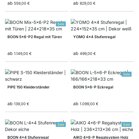
ab
ab
559,00 €
829,00 €
Sale
BOON 5x6-P2 Regal mit Türen
YOMO 4x4 Stufenregal
ab
ab
1.149,00 €
499,00 €
Sale
PIPE 150 Kleiderständer
BOON 5x6-P Eckregal
ab
ab
139,00 €
1.099,00 €
Sale
Sale
BOON 4x4 Stufenregal
AIKO 4x6-P Regalsystem Holz