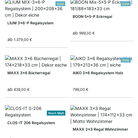
Sale
Sale
BOON 5x5-P Eckregal
LIUM 3x6-P Regalsystem
ab
999,00 €
ab
1.379,00 €
Sale
MAXX 3x6 Bücherregal
AIKO 3x6 Regalsystem Holz
ab
639,00 €
799,00 €
Nach Maß
CLOS-IT 206 Regalsystem
MAXX 3x3 Regal Wohnzimmer