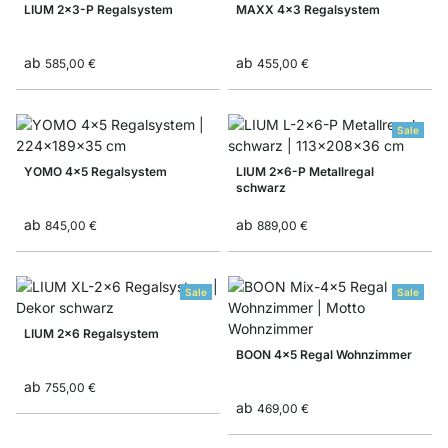
LIUM 2x3-P Regalsystem
MAXX 4x3 Regalsystem
ab
ab
585,00 €
455,00 €
Sale
YOMO 4x5 Regalsystem
LIUM 2x6-P Metallregal
schwarz
ab
ab
845,00 €
889,00 €
Sale
Sale
LIUM 2x6 Regalsystem
BOON 4x5 Regal Wohnzimmer
ab
755,00 €
ab
469,00 €