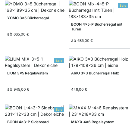
Sale
YOMO 3x5 Bücherregal
BOON 4x5-P Bücherregal mit
Türen
ab
665,00 €
ab
685,00 €
Sale
LIUM 3x5 Regalsystem
AIKO 3x3 Bücherregal Holz
ab
945,00 €
449,00 €
Sale
BOON 4x3-P Sideboard
MAXX 4x6 Regalsystem