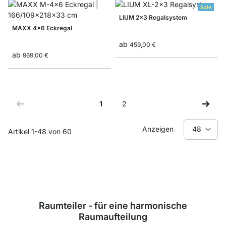
Sale
LIUM 2x3 Regalsystem
MAXX 4x6 Eckregal
ab
459,00 €
ab
969,00 €
1
2
Sie lesen gerade Seite
Seite
Anzeigen
Artikel
1
-
48
von
60
Raumteiler - für eine harmonische
Raumaufteilung