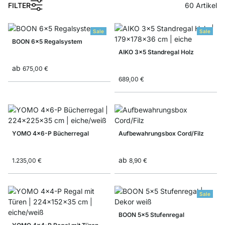
FILTER
60
Artikel
Sale
Sale
BOON 6x5 Regalsystem
AIKO 3x5 Standregal Holz
ab
675,00 €
689,00 €
YOMO 4x6-P Bücherregal
Aufbewahrungsbox Cord/Filz
ab
1.235,00 €
8,90 €
Sale
BOON 5x5 Stufenregal