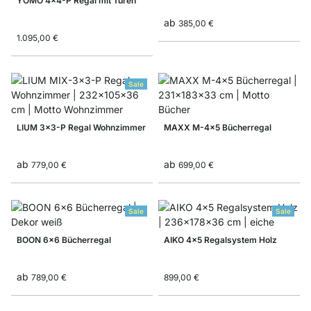
YOMO 4x4-P Regal mit Türen
ab
385,00 €
1.095,00 €
Sale
LIUM 3x3-P Regal Wohnzimmer
MAXX M-4x5 Bücherregal
ab
ab
779,00 €
699,00 €
Sale
Sale
BOON 6x6 Bücherregal
AIKO 4x5 Regalsystem Holz
ab
789,00 €
899,00 €