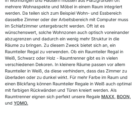
In Wohnungen und Häusern müssen aus Platzgründen oft
mehrere Wohnaspekte und Möbel in einem Raum integriert
werden. Da teilen sich zum Beispiel Wohn- und Essbereich
dasselbe Zimmer oder der Arbeitsbereich mit Computer muss
im Schlafzimmer untergebracht werden. Oft ist es
wünschenswert, solche Wohnzonen auch optisch voneinander
abzugrenzen und dadurch ein wenig mehr Struktur in die
Räume zu bringen. Zu diesem Zweck bietet sich an, ein
Raumteiler Regal zu verwenden. Ob ein Raumteiler Regal in
Weiß, Schwarz oder Holz - Raumtrenner gibt es in vielen
verschiedenen Dekoren. In kleinere Räume passen vor allem
Raumteiler in Weiß, da diese verhindern, dass das Zimmer zu
überladen oder zu dunkel wirkt. Für mehr Farbe im Raum und
einen Blickfang können Raumteiler Regale in Weiß auch optimal
mit farbigen Rückwänden und Türen kreiert werden. Als
Raumtrenner eignen sich perfekt unsere Regale
MAXX,
BOON,
und
YOMO.