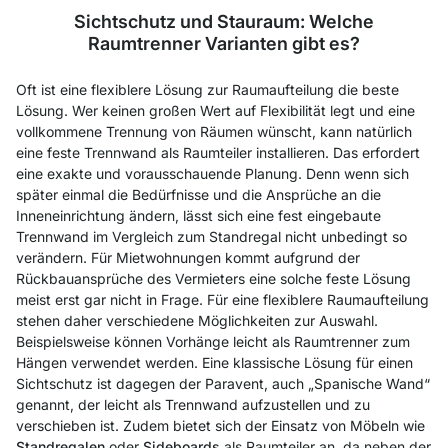
Sichtschutz und Stauraum: Welche
Raumtrenner Varianten gibt es?
Oft ist eine flexiblere Lösung zur Raumaufteilung die beste
Lösung. Wer keinen großen Wert auf Flexibilität legt und eine
vollkommene Trennung von Räumen wünscht, kann natürlich
eine feste Trennwand als Raumteiler installieren. Das erfordert
eine exakte und vorausschauende Planung. Denn wenn sich
später einmal die Bedürfnisse und die Ansprüche an die
Inneneinrichtung ändern, lässt sich eine fest eingebaute
Trennwand im Vergleich zum Standregal nicht unbedingt so
verändern. Für Mietwohnungen kommt aufgrund der
Rückbauansprüche des Vermieters eine solche feste Lösung
meist erst gar nicht in Frage. Für eine flexiblere Raumaufteilung
stehen daher verschiedene Möglichkeiten zur Auswahl.
Beispielsweise können Vorhänge leicht als Raumtrenner zum
Hängen verwendet werden. Eine klassische Lösung für einen
Sichtschutz ist dagegen der Paravent, auch „Spanische Wand“
genannt, der leicht als Trennwand aufzustellen und zu
verschieben ist. Zudem bietet sich der Einsatz von Möbeln wie
Standregalen
oder
Sideboards
als Raumteiler an, da neben der