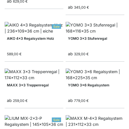
ab
629,00 €
ab
345,00 €
Sale
AIKO 4x3 Regalsystem Holz
YOMO 3x3 Stufenregal
ab
589,00 €
329,00 €
MAXX 3x3 Treppenregal
YOMO 3x6 Regalsystem
ab
ab
259,00 €
779,00 €
Sale