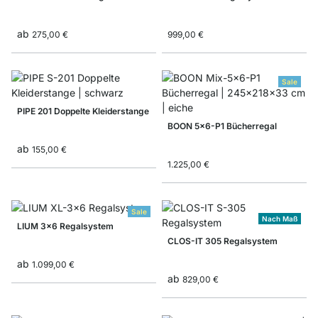
ab
275,00 €
999,00 €
Sale
PIPE 201 Doppelte Kleiderstange
BOON 5x6-P1 Bücherregal
ab
155,00 €
1.225,00 €
Sale
Nach Maß
LIUM 3x6 Regalsystem
CLOS-IT 305 Regalsystem
ab
1.099,00 €
ab
829,00 €