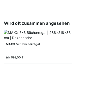
ab
8,10 €
Wird oft zusammen angesehen
MAXX 5x6 Bücherregal
ab
999,00 €
MAXX 5x5 Stufenrega
599,00 €