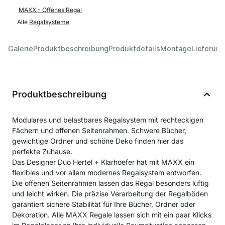
MAXX - Offenes Regal
Alle
Regalsysteme
Galerie
Produktbeschreibung
Produktdetails
Montage
Lieferung
Produktbeschreibung
Modulares und belastbares Regalsystem mit rechteckigen
Fächern und offenen Seitenrahmen. Schwere Bücher,
gewichtige Ordner und schöne Deko finden hier das
perfekte Zuhause.
Das Designer Duo Hertel + Klarhoefer hat mit MAXX ein
flexibles und vor allem modernes Regalsystem entworfen.
Die offenen Seitenrahmen lassen das Regal besonders luftig
und leicht wirken. Die präzise Verarbeitung der Regalböden
garantiert sichere Stabilität für Ihre Bücher, Ordner oder
Dekoration. Alle MAXX Regale lassen sich mit ein paar Klicks