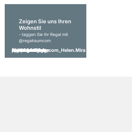
Zeigen Sie uns Ihren
Wohnstil
- taggen Sie Ihr Regal mit
@regalraumcom