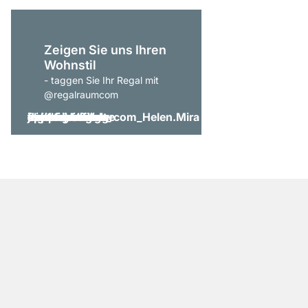
Zeigen Sie uns Ihren
Wohnstil
- taggen Sie Ihr Regal mit
@regalraumcom