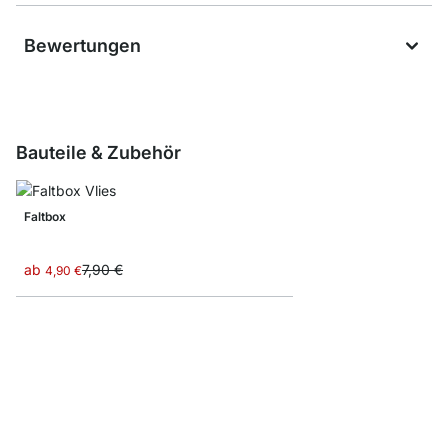
Bewertungen
Bauteile & Zubehör
Faltbox
ab
7,90 €
4,90 €
MAXX M-Regalbodenv