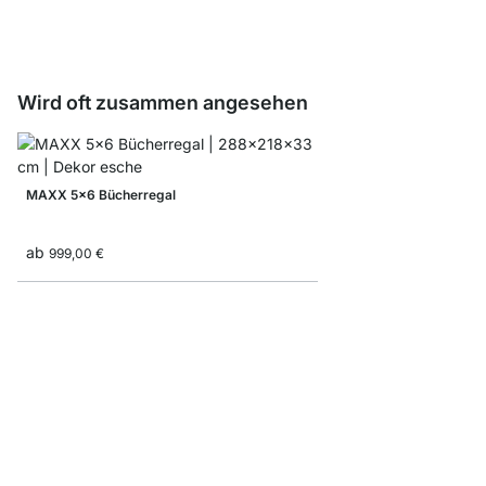
ab
8,60 €
Wird oft zusammen angesehen
MAXX 5x6 Bücherregal
ab
999,00 €
YOMO 3x5 Bücherreg
ab
665,00 €