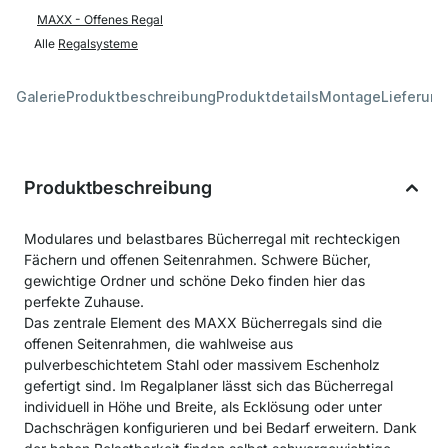
MAXX - Offenes Regal
Alle
Regalsysteme
Galerie
Produktbeschreibung
Produktdetails
Montage
Lieferung
Produktbeschreibung
Modulares und belastbares Bücherregal mit rechteckigen
Fächern und offenen Seitenrahmen. Schwere Bücher,
gewichtige Ordner und schöne Deko finden hier das
perfekte Zuhause.
Das zentrale Element des MAXX Bücherregals sind die
offenen Seitenrahmen, die wahlweise aus
pulverbeschichtetem Stahl oder massivem Eschenholz
gefertigt sind. Im Regalplaner lässt sich das Bücherregal
individuell in Höhe und Breite, als Ecklösung oder unter
Dachschrägen konfigurieren und bei Bedarf erweitern. Dank