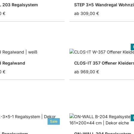
 203 Regalsystem
STEP 3x5 Wandregal Wohnz
0 €
ab
309,00 €
3 Regalwand
CLOS-IT 357 Offener Kleide
0 €
ab
969,00 €
Sale
 Regalsystem
ON-WALL 204 Regalsystem