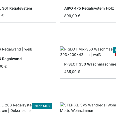
 301 Regalsystem
AIKO 4x5 Regalsystem Holz
 €
899,00 €
6 Regalwand
P-SLOT 350 Waschmaschine
00 €
435,00 €
Nach Maß