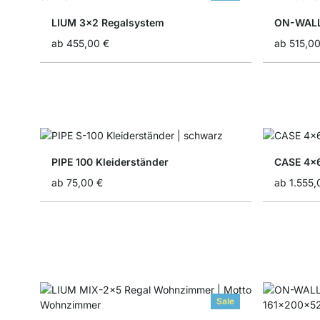
LIUM 3x2 Regalsystem
ON-WALL
ab
455,00 €
ab
515,00
PIPE 100 Kleiderständer
CASE 4x
ab
75,00 €
ab
1.555,
Sale