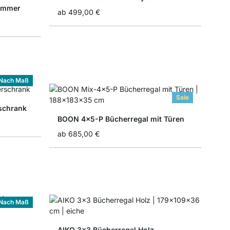
immer
ab
499,00 €
Nach Maß
Sale
rschrank
BOON 4x5-P Bücherregal mit Türen
ab
685,00 €
Nach Maß
AIKO 3x3 Bücherregal Holz