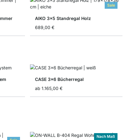
Sale
immer
AIKO 3x5 Standregal Holz
689,00 €
tem
CASE 3x6 Bücherregal
ab
1.165,00 €
Nach Maß