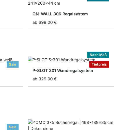
ON-WALL 306 Regalsystem
ab
699,00 €
Nach Maß
Sale
Tiefpreis
P-SLOT 301 Wandregalsystem
ab
329,00 €
Sale