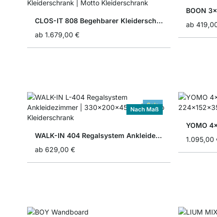
BOON 3x
CLOS-IT 808 Begehbarer Kleiderschrank
ab
419,0
ab
1.679,00 €
Sale
Nach Maß
YOMO 4x4
WALK-IN 404 Regalsystem Ankleidezimmer
1.095,00 
ab
629,00 €