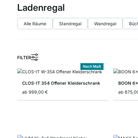
Ladenregal
Alle Räume
Standregal
Wandregal
Büch
FILTER
Nach Maß
CLOS-IT 354 Offener Kleiderschrank
BOON 6x
ab
999,00 €
ab
675,0