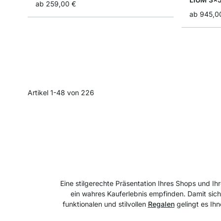
ab
259,00 €
ab
945,0
Artikel
1
-
48
von
226
Eine stilgerechte Präsentation Ihres Shops und Ih
ein wahres Kauferlebnis empfinden. Damit sich
funktionalen und stilvollen
Regalen
gelingt es Ih