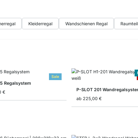
erregal
Kleiderregal
Wandschienen Regal
Raumteil
Sale
5 Regalsystem
P-SLOT 201 Wandregalsyst
0 €
ab
225,00 €