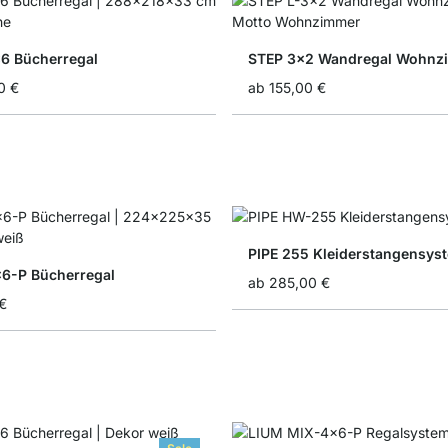
6 Bücherregal
STEP 3x2 Wandregal Wohnz
0 €
ab
155,00 €
PIPE 255 Kleiderstangensys
6-P Bücherregal
ab
285,00 €
€