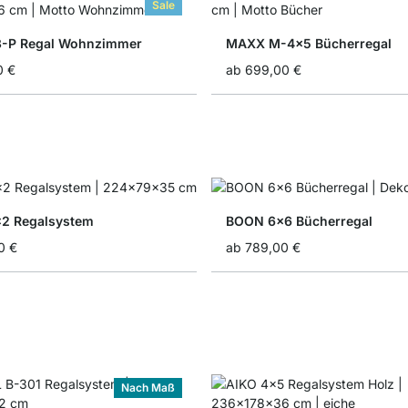
Sale
3-P Regal Wohnzimmer
MAXX M-4x5 Bücherregal
0 €
ab
699,00 €
2 Regalsystem
BOON 6x6 Bücherregal
0 €
ab
789,00 €
Nach Maß