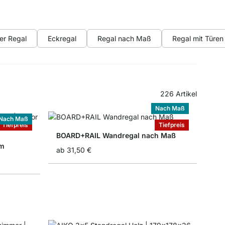
er Regal
Eckregal
Regal nach Maß
Regal mit Türen
226
Artikel
Nach Maß
Nach Maß
Tiefpreis
Tiefpreis
BOARD+RAIL Wandregal nach Maß
em
ab
31,50 €