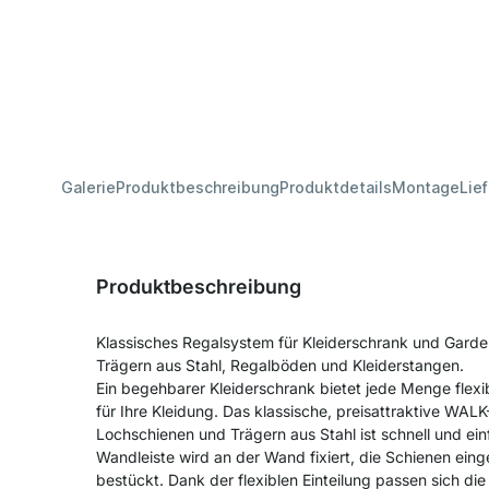
Galerie
Produktbeschreibung
Produktdetails
Montage
Lie
Produktbeschreibung
Klassisches Regalsystem für Kleiderschrank und Gard
Trägern aus Stahl, Regalböden und Kleiderstangen.
Ein begehbarer Kleiderschrank bietet jede Menge flexi
für Ihre Kleidung. Das klassische, preisattraktive WAL
Lochschienen und Trägern aus Stahl ist schnell und ei
Wandleiste wird an der Wand fixiert, die Schienen ei
bestückt. Dank der flexiblen Einteilung passen sich die