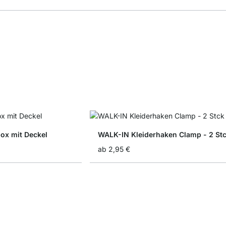
x mit Deckel
WALK-IN Kleiderhaken Clamp - 2 St
ab
2,95 €