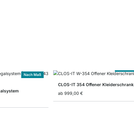
Nach Ma
Nach Maß
CLOS-IT 354 Offener Kleiderschrank
alsystem
ab
999,00 €