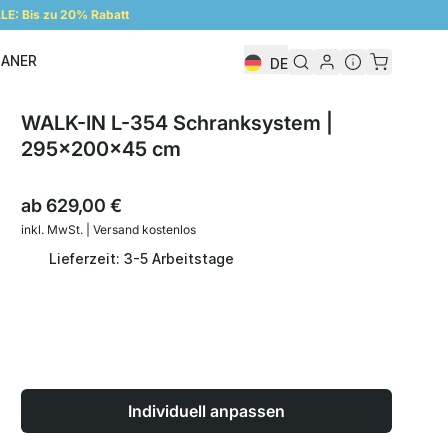
E: Bis zu 20% Rabatt
LANER
DE
Regalplaner
WALK-IN L-354 Schranksystem |
295x200x45 cm
ab
629,00 €
inkl. MwSt. | Versand kostenlos
Lieferzeit: 3-5 Arbeitstage
Individuell anpassen