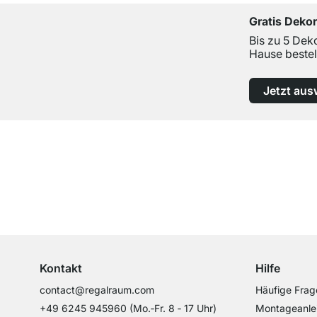
Gratis Deko
Bis zu 5 Dek
Hause bestel
Jetzt aus
Top Kundenservice
Professionelle Beratung von Experten
Kontakt
Hilfe
contact@regalraum.com
Häufige Frag
+49 6245 945960
(Mo.‑Fr. 8 ‑ 17 Uhr)
Montageanle