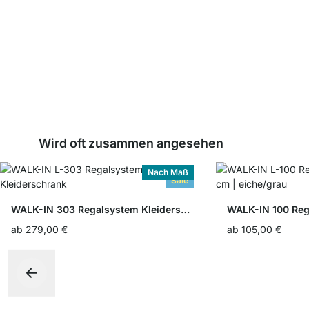
Wird oft zusammen angesehen
Nach Maß
Sale
WALK-IN 303 Regalsystem Kleiderschrank
WALK-IN 100 Reg
ab
279,00 €
ab
105,00 €