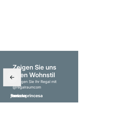
Zeigen Sie uns
Ihren Wohnstil
- taggen Sie Ihr Regal mit
@regalraumcom