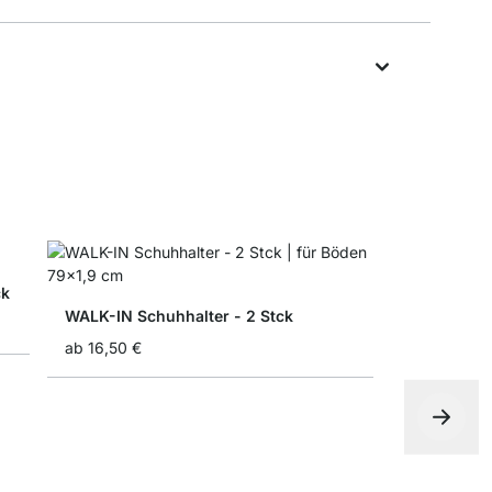
ck
WALK-IN Schuhhalter - 2 Stck
ab
16,50 €