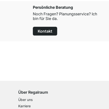
Persönliche Beratung
Noch Fragen? Planungsservice? Ich
bin für Sie da.
Kontakt
100 Tage Rückgaberecht
für alle Standardartikel
Über Regalraum
Über uns
Karriere