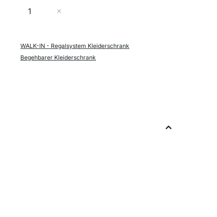
Menge
In den Warenkorb
WALK-IN - Regalsystem Kleiderschrank
Begehbarer Kleiderschrank