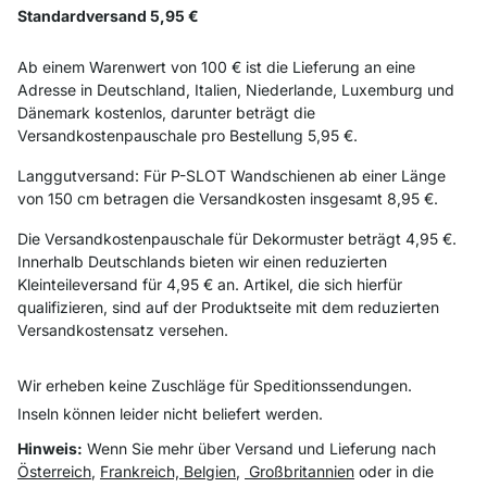
Standardversand 5,95 €
Ab einem Warenwert von 100 € ist die Lieferung an eine
Adresse in Deutschland, Italien, Niederlande, Luxemburg und
Dänemark kostenlos, darunter beträgt die
Versandkostenpauschale pro Bestellung 5,95 €.
Langgutversand: Für P-SLOT Wandschienen ab einer Länge
von 150 cm betragen die Versandkosten insgesamt 8,95 €.
Die Versandkostenpauschale für Dekormuster beträgt 4,95 €.
Innerhalb Deutschlands bieten wir einen reduzierten
Kleinteileversand für 4,95 € an. Artikel, die sich hierfür
qualifizieren, sind auf der Produktseite mit dem reduzierten
Versandkostensatz versehen.
Wir erheben keine Zuschläge für Speditionssendungen.
Inseln können leider nicht beliefert werden.
Hinweis:
Wenn Sie mehr über Versand und Lieferung nach
Österreich
,
Frankreich, Belgien
,
Großbritannien
oder in die