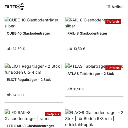
FILTER
16
Artikel
Tiefpreis
CUBE-10 Glasbodenträger
RAIL-8 Glasbodenträger
ab
ab
14,50 €
13,50 €
Tiefpreis
ATLAS Tablarträger - 2 Stck
ELIOT Regalträger - 2 Stck
ab
11,50 €
ab
14,90 €
Tiefpreis
LED RAIL-8 Glasbodenträger