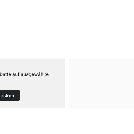
abatte auf ausgewählte
decken