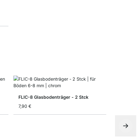
FLIC-8 Glasbodenträger - 2 Stck
7,90 €