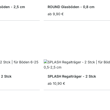
öden - 2,5 cm
ROUND Glasböden - 0,8 cm
ab
9,90 €
 2 Stck
SPLASH Regalträger - 2 Stck
ab
10,90 €