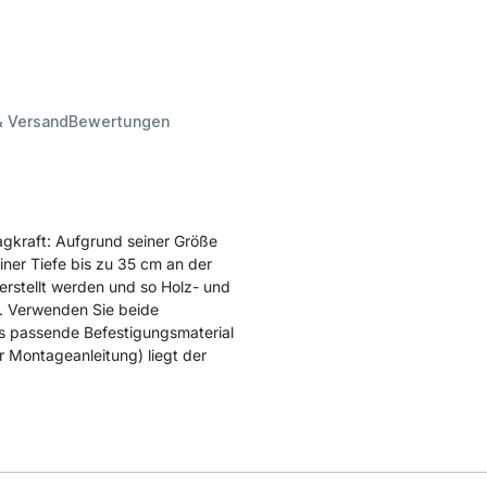
& Versand
Bewertungen
agkraft: Aufgrund seiner Größe
iner Tiefe bis zu 35 cm an der
erstellt werden und so Holz- und
n. Verwenden Sie beide
Das passende Befestigungsmaterial
 Montageanleitung) liegt der