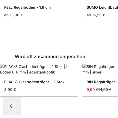
FEEL Regalböden - 1,9 cm
SUMO Leichtbaub
ab
13,90 €
ab
16,50 €
Wird oft zusammen angesehen
FLAC-8 Glasbodenträger - 2 Stck
BIN Regalträger -
Sonderangebot
8,90 €
9,90 €
14,90 €