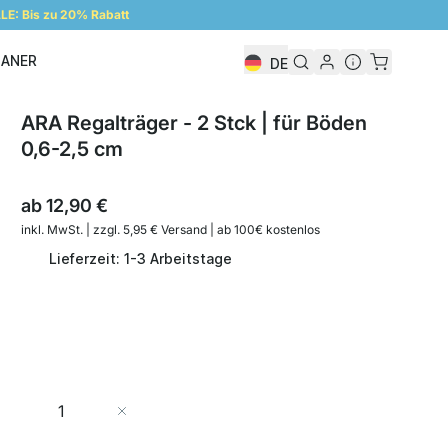
E: Bis zu 20% Rabatt
LANER
DE
Regalplaner
ARA Regalträger - 2 Stck | für Böden
0,6-2,5 cm
ab
12,90 €
inkl. MwSt. | zzgl. 5,95 € Versand | ab 100€ kostenlos
Lieferzeit: 1-3 Arbeitstage
Menge
In den Warenkorb