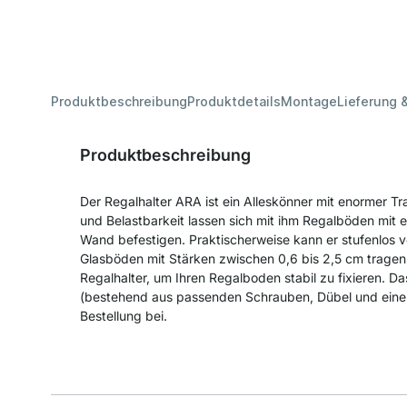
Produktbeschreibung
Produktdetails
Montage
Lieferung 
Produktbeschreibung
Der Regalhalter ARA ist ein Alleskönner mit enormer Tr
und Belastbarkeit lassen sich mit ihm Regalböden mit e
Wand befestigen. Praktischerweise kann er stufenlos v
Glasböden mit Stärken zwischen 0,6 bis 2,5 cm trage
Regalhalter, um Ihren Regalboden stabil zu fixieren. 
(bestehend aus passenden Schrauben, Dübel und einer
Bestellung bei.