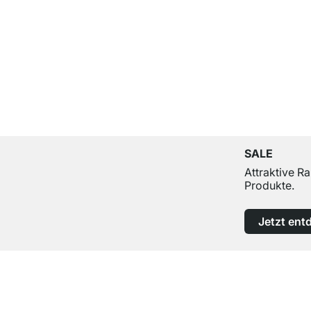
SALE
Attraktive R
Produkte.
Jetzt ent