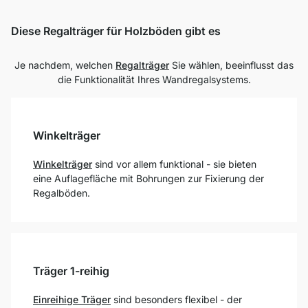
Diese Regalträger für Holzböden gibt es
Je nachdem, welchen
Regalträger
Sie wählen, beeinflusst das
die Funktionalität Ihres Wandregalsystems.
Winkelträger
Winkelträger
sind vor allem funktional - sie bieten
eine Auflagefläche mit Bohrungen zur Fixierung der
Regalböden.
Träger 1-reihig
Einreihige Träger
sind besonders flexibel - der