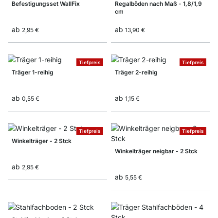
Befestigungsset WallFix
Regalböden nach Maß - 1,8/1,9
cm
ab
ab
2,95 €
13,90 €
Tiefpreis
Tiefpreis
Träger 1-reihig
Träger 2-reihig
ab
ab
0,55 €
1,15 €
Tiefpreis
Tiefpreis
Winkelträger - 2 Stck
Winkelträger neigbar - 2 Stck
ab
2,95 €
ab
5,55 €