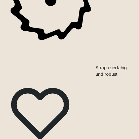
Strapazierfähig
und robust