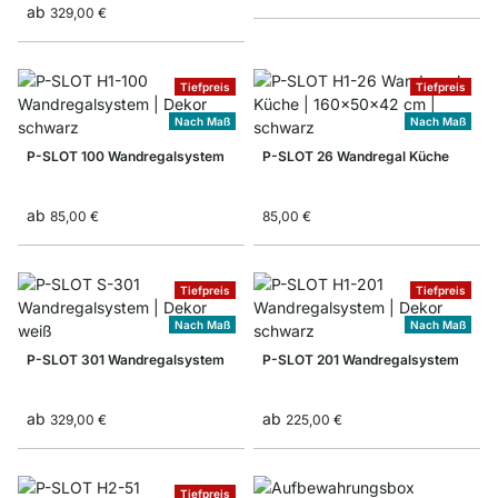
ab
329,00 €
Tiefpreis
Tiefpreis
Nach Maß
Nach Maß
P-SLOT 100 Wandregalsystem
P-SLOT 26 Wandregal Küche
ab
85,00 €
85,00 €
Tiefpreis
Tiefpreis
Nach Maß
Nach Maß
P-SLOT 301 Wandregalsystem
P-SLOT 201 Wandregalsystem
ab
ab
329,00 €
225,00 €
Tiefpreis