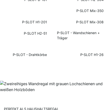
P-SLOT Mix-350
P-SLOT H1-201
P-SLOT Mix-308
P-SLOT -
Wandschienen +
P-SLOT H2-51
Träger
P-SLOT - Drahtkörbe
P-SLOT H1-26
PERFEKT ALS HAUSHALTSREGAL