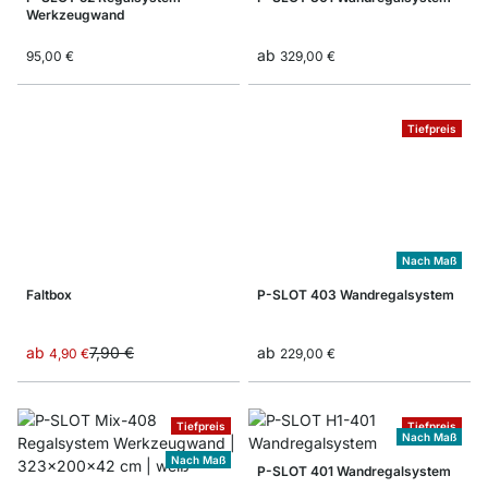
Werkzeugwand
ab
95,00 €
329,00 €
Tiefpreis
Nach Maß
Faltbox
P-SLOT 403 Wandregalsystem
ab
7,90 €
ab
4,90 €
229,00 €
Tiefpreis
Tiefpreis
Nach Maß
Nach Maß
P-SLOT 401 Wandregalsystem