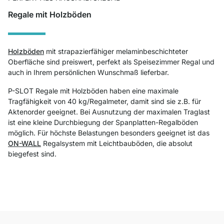
Regale mit Holzböden
Holzböden
mit strapazierfähiger melaminbeschichteter
Oberfläche sind preiswert, perfekt als Speisezimmer Regal und
auch in Ihrem persönlichen Wunschmaß lieferbar.
P-SLOT Regale mit Holzböden haben eine maximale
Tragfähigkeit von 40 kg/Regalmeter, damit sind sie z.B. für
Aktenorder geeignet. Bei Ausnutzung der maximalen Traglast
ist eine kleine Durchbiegung der Spanplatten-Regalböden
möglich. Für höchste Belastungen besonders geeignet ist das
ON-WALL
Regalsystem mit Leichtbauböden, die absolut
biegefest sind.