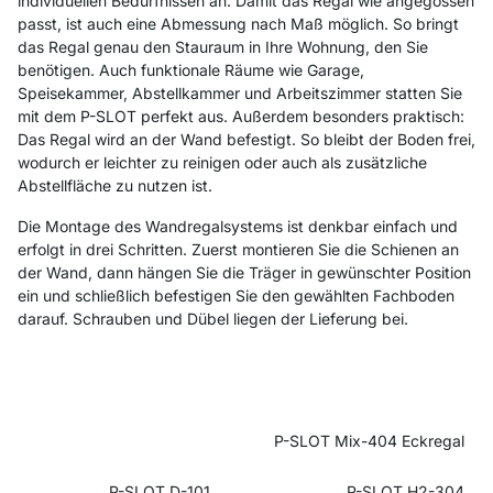
individuellen Bedürfnissen an. Damit das Regal wie angegossen
passt, ist auch eine Abmessung nach Maß möglich. So bringt
das Regal genau den Stauraum in Ihre Wohnung, den Sie
benötigen. Auch funktionale Räume wie Garage,
Speisekammer, Abstellkammer und Arbeitszimmer statten Sie
mit dem P-SLOT perfekt aus. Außerdem besonders praktisch:
Das Regal wird an der Wand befestigt. So bleibt der Boden frei,
wodurch er leichter zu reinigen oder auch als zusätzliche
Abstellfläche zu nutzen ist.
Die Montage des Wandregalsystems ist denkbar einfach und
erfolgt in drei Schritten. Zuerst montieren Sie die Schienen an
der Wand, dann hängen Sie die Träger in gewünschter Position
ein und schließlich befestigen Sie den gewählten Fachboden
darauf. Schrauben und Dübel liegen der Lieferung bei.
P-SLOT Mix-404 Eckregal
P-SLOT D-101
P-SLOT H2-304