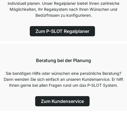
individuell planen. Unser Regalplaner bietet Ihnen zahlreiche
Möglichkeiten, Ihr Regalsystem nach Ihren Wünschen und
Bedürfnissen zu konfigurieren.
Zum P-SLOT Regalplaner
Beratung bei der Planung
Sie benötigen Hilfe oder wünschen eine persönliche Beratung?
Dann wenden Sie sich einfach an unseren Kundenservice. Er hilft
Ihnen gerne bei allen Fragen rund um das P-SLOT System.
Zum Kundenservice