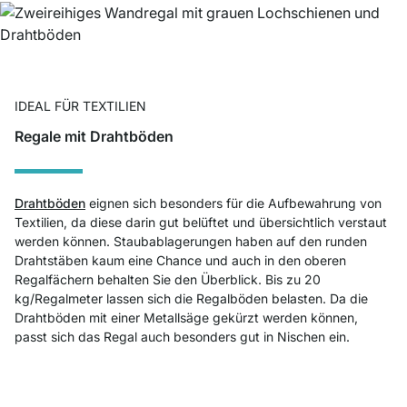
IDEAL FÜR TEXTILIEN
Regale mit Drahtböden
Drahtböden
eignen sich besonders für die Aufbewahrung von
Textilien, da diese darin gut belüftet und übersichtlich verstaut
werden können. Staubablagerungen haben auf den runden
Drahtstäben kaum eine Chance und auch in den oberen
Regalfächern behalten Sie den Überblick. Bis zu 20
kg/Regalmeter lassen sich die Regalböden belasten. Da die
Drahtböden mit einer Metallsäge gekürzt werden können,
passt sich das Regal auch besonders gut in Nischen ein.