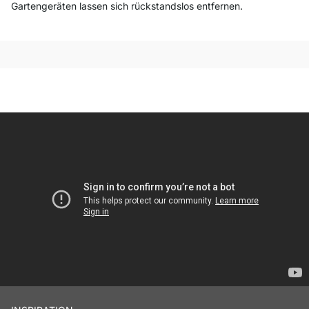
Gartengeräten lassen sich rückstandslos entfernen.