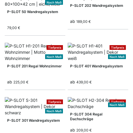
Nach Maß
P-SLOT 202 Wandregalsystem
P-SLOT 50 Wandregalsystem
ab
189,00 €
79,00 €
Tiefpreis
Tiefpreis
Nach Maß
Nach Maß
P-SLOT 201 Regal Wohnzimmer
P-SLOT 401 Wandregalsystem
ab
ab
225,00 €
439,00 €
Tiefpreis
Tiefpreis
Nach Maß
Nach Maß
P-SLOT 304 Regal
Dachschräge
P-SLOT 301 Wandregalsystem
ab
209,00 €