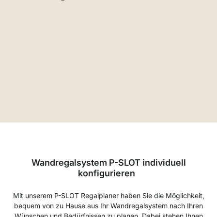
Wandregalsystem P-SLOT individuell
konfigurieren
Mit unserem P-SLOT Regalplaner haben Sie die Möglichkeit,
bequem von zu Hause aus Ihr Wandregalsystem nach Ihren
Wünschen und Bedürfnissen zu planen. Dabei stehen Ihnen