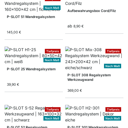
Nach Maß
Aufbewahrungsbox Cord/Filz
P-SLOT 51 Wandregalsystem
ab
8,90 €
145,00 €
Tiefpreis
Tiefpreis
Nach Maß
Nach Maß
P-SLOT 25 Wandregalsystem
P-SLOT 308 Regalsystem
Werkzeugwand
39,90 €
369,00 €
Tiefpreis
Tiefpreis
Nach Maß
Nach Maß
P-SLOT 52 Regalsystem
P-SLOT 301 Wandregalsystem