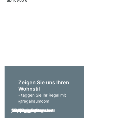
ab
109,00 €
P-SLOT 404 Eckregal
715,00 €
Zeigen Sie uns Ihren
Wohnstil
- taggen Sie Ihr Regal mit
@regalraumcom