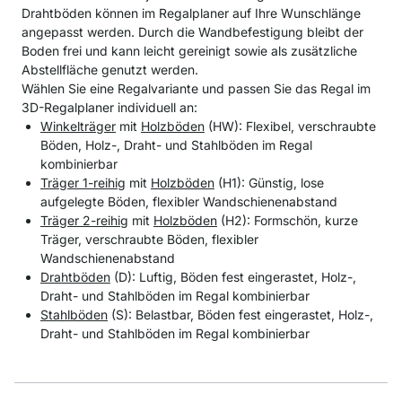
Drahtböden können im Regalplaner auf Ihre Wunschlänge
angepasst werden. Durch die Wandbefestigung bleibt der
Boden frei und kann leicht gereinigt sowie als zusätzliche
Abstellfläche genutzt werden.
Wählen Sie eine Regalvariante und passen Sie das Regal im
3D-Regalplaner individuell an:
Winkelträger
mit
Holzböden
(HW): Flexibel, verschraubte
Böden, Holz-, Draht- und Stahlböden im Regal
kombinierbar
Träger 1-reihig
mit
Holzböden
(H1): Günstig, lose
aufgelegte Böden, flexibler Wandschienenabstand
Träger 2-reihig
mit
Holzböden
(H2): Formschön, kurze
Träger, verschraubte Böden, flexibler
Wandschienenabstand
Drahtböden
(D): Luftig, Böden fest eingerastet, Holz-,
Draht- und Stahlböden im Regal kombinierbar
Stahlböden
(S): Belastbar, Böden fest eingerastet, Holz-,
Draht- und Stahlböden im Regal kombinierbar