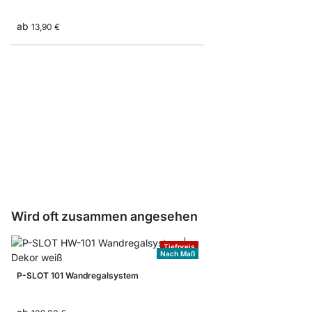
ab
13,90 €
Buchstützen
ab
2,20 €
Wird oft zusammen angesehen
Tiefpreis
Nach Maß
P-SLOT 101 Wandregalsystem