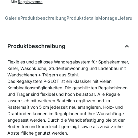
Alle
Regalsysteme
Galerie
Produktbeschreibung
Produktdetails
Montage
Lieferung
Produktbeschreibung
Flexibles und zeitloses Wandregalsystem für Speisekammer,
Keller, Waschküche, Studentenwohnung und Ladenbau mit
Wandschienen + Trägern aus Stahl.
Das Regalsystem P-SLOT ist ein Klassiker mit vielen
Kombinationsmöglichkeiten. Die geschlitzten Regalschienen
und Träger sind flexibel und hoch belastbar. Alle Regale
lassen sich mit weiteren Bauteilen ergänzen und im
Rastermaß von 5 cm jederzeit neu arrangieren. Holz- und
Drahtböden können im Regalplaner auf Ihre Wunschlänge
angepasst werden. Durch die Wandbefestigung bleibt der
Boden frei und kann leicht gereinigt sowie als zusätzliche
Abstellfläche genutzt werden.