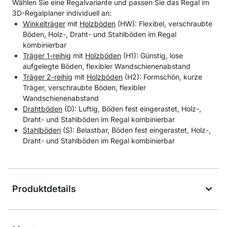
Wählen Sie eine Regalvariante und passen Sie das Regal im
3D-Regalplaner individuell an:
Winkelträger
mit
Holzböden
(HW): Flexibel, verschraubte
Böden, Holz-, Draht- und Stahlböden im Regal
kombinierbar
Träger 1-reihig
mit
Holzböden
(H1): Günstig, lose
aufgelegte Böden, flexibler Wandschienenabstand
Träger 2-reihig
mit
Holzböden
(H2): Formschön, kurze
Träger, verschraubte Böden, flexibler
Wandschienenabstand
Drahtböden
(D): Luftig, Böden fest eingerastet, Holz-,
Draht- und Stahlböden im Regal kombinierbar
Stahlböden
(S): Belastbar, Böden fest eingerastet, Holz-,
Draht- und Stahlböden im Regal kombinierbar
Produktdetails