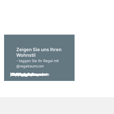
P-SLOT 201 Wandrega
ab
225,00 €
Zeigen Sie uns Ihren
Wohnstil
- taggen Sie Ihr Regal mit
@regalraumcom