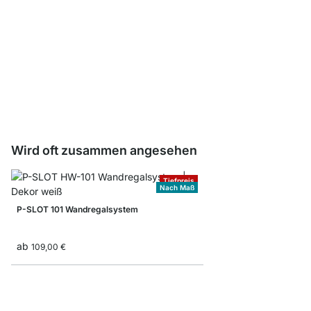
Träger Kleiderstange
ab
5,95 €
Wird oft zusammen angesehen
Tiefpreis
Nach Maß
P-SLOT 101 Wandregalsystem
ab
109,00 €