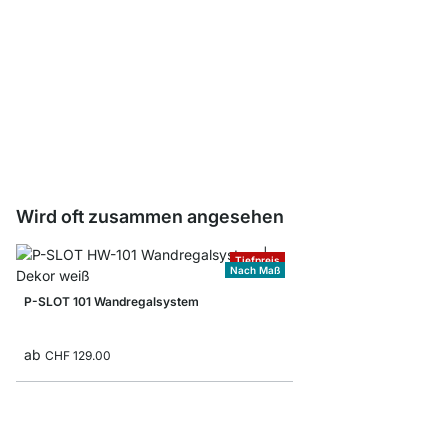
Träger Board - 2 Stck
CHF 6.90
Wird oft zusammen angesehen
Tiefpreis
Nach Maß
P-SLOT 101 Wandregalsystem
ab
CHF 129.00