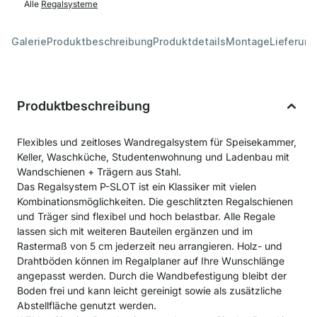
Alle
Regalsysteme
Galerie
Produktbeschreibung
Produktdetails
Montage
Lieferung
Produktbeschreibung
Flexibles und zeitloses Wandregalsystem für Speisekammer,
Keller, Waschküche, Studentenwohnung und Ladenbau mit
Wandschienen + Trägern aus Stahl.
Das Regalsystem P-SLOT ist ein Klassiker mit vielen
Kombinationsmöglichkeiten. Die geschlitzten Regalschienen
und Träger sind flexibel und hoch belastbar. Alle Regale
lassen sich mit weiteren Bauteilen ergänzen und im
Rastermaß von 5 cm jederzeit neu arrangieren. Holz- und
Drahtböden können im Regalplaner auf Ihre Wunschlänge
angepasst werden. Durch die Wandbefestigung bleibt der
Boden frei und kann leicht gereinigt sowie als zusätzliche
Abstellfläche genutzt werden.