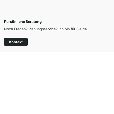
Persönliche Beratung
Noch Fragen? Planungsservice? Ich bin für Sie da.
Kontakt
Top Kundenservice
Versand & Zoll gratis ab 300 CHF
100 Tage Rückgaberecht