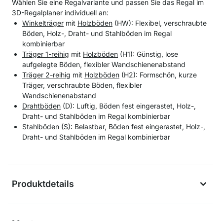
Wählen Sie eine Regalvariante und passen Sie das Regal im
3D-Regalplaner individuell an:
Winkelträger
mit
Holzböden
(HW): Flexibel, verschraubte
Böden, Holz-, Draht- und Stahlböden im Regal
kombinierbar
Träger 1-reihig
mit
Holzböden
(H1): Günstig, lose
aufgelegte Böden, flexibler Wandschienenabstand
Träger 2-reihig
mit
Holzböden
(H2): Formschön, kurze
Träger, verschraubte Böden, flexibler
Wandschienenabstand
Drahtböden
(D): Luftig, Böden fest eingerastet, Holz-,
Draht- und Stahlböden im Regal kombinierbar
Stahlböden
(S): Belastbar, Böden fest eingerastet, Holz-,
Draht- und Stahlböden im Regal kombinierbar
Produktdetails