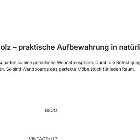
lz – praktische Aufbewahrung in natür
haffen so eine gemütliche Wohnatmosphäre. Durch die Befestigung
en. So sind Wandboards das perfekte Möbelstück für jeden Raum.
DECO
VINTAGE+LIP