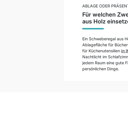
ABLAGE ODER PRÄSEN
Für welchen Zwe
aus Holz einset
Ein Schweberegal aus Hol
Ablagefläche für Büche
für Küchenutensilien
in 
Nachtlicht im Schlafzim
jedem Raum eine gute Fig
persönlichen Dinge.