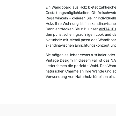
Ein Wandboard aus Holz bietet zahlreich
Gestaltungsmöglichkeiten. Ob freischwe
Regalwinkeln – kreieren Sie ihr individue
Holz. Ihre Wohnung ist im skandinavische
Dann entdecken Sie z.B. unser
VINTAGE+
den puristischen, gradlinigen Look und d
Naturholz mit Metall passt das Wandboar
skandinavischen Einrichtungskonzept und 
Sie mögen es lieber etwas rustikaler ode
Vintage Design? In diesem Fall ist das
NA
Lederriemen die perfekte Wahl. Das Wan
natürlichen Charme an Ihre Wände und so
Verwendung von Naturholz für einen einz