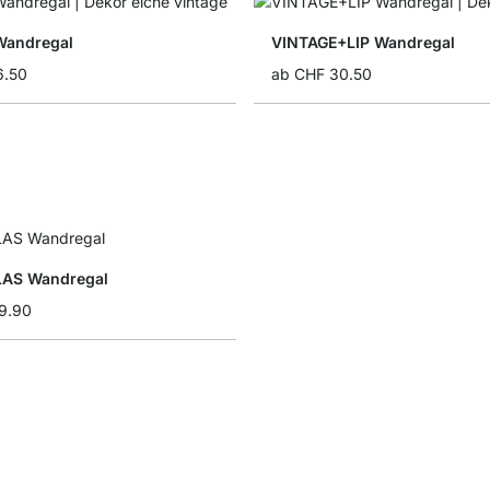
Wandregal
VINTAGE+LIP Wandregal
6.50
ab
CHF 30.50
LAS Wandregal
9.90