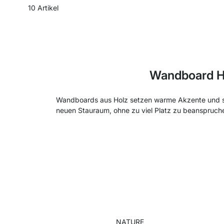
10
Artikel
Wandboard Ho
Wandboards aus Holz setzen warme Akzente und sc
neuen Stauraum, ohne zu viel Platz zu beanspruch
NATURE