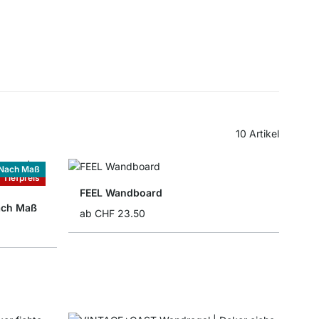
10
Artikel
Nach Maß
Tiefpreis
FEEL Wandboard
ach Maß
ab
CHF 23.50