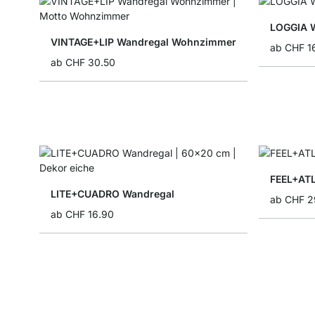
LOGGIA 
VINTAGE+LIP Wandregal Wohnzimmer
ab
CHF 1
ab
CHF 30.50
FEEL+AT
LITE+CUADRO Wandregal
ab
CHF 2
ab
CHF 16.90