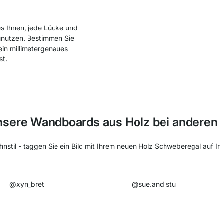
es Ihnen, jede Lücke und
unutzen. Bestimmen Sie
ein millimetergenaues
st.
nsere Wandboards aus Holz bei anderen
nstil - taggen Sie ein Bild mit Ihrem neuen Holz Schweberegal auf 
@xyn_bret​
@sue.and.stu​