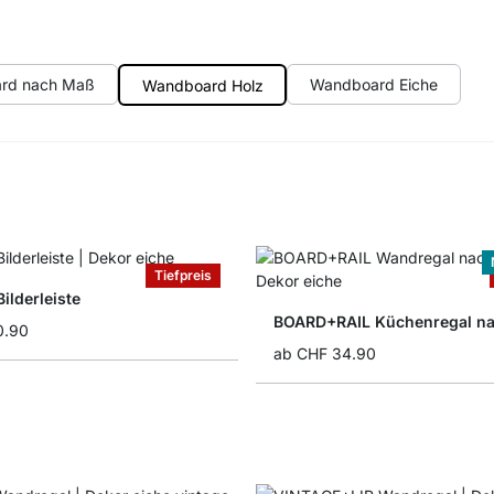
rd nach Maß
Wandboard Eiche
Wandboard Holz
Tiefpreis
ilderleiste
BOARD+RAIL Küchenregal n
0.90
ab
CHF 34.90