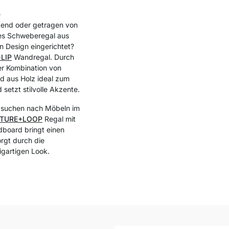
e
bend oder getragen von
lles Schweberegal aus
n Design eingerichtet?
LIP
Wandregal. Durch
er Kombination von
d aus Holz ideal zum
setzt stilvolle Akzente.
r suchen nach Möbeln im
TURE+LOOP
Regal mit
dboard bringt einen
rgt durch die
igartigen Look.