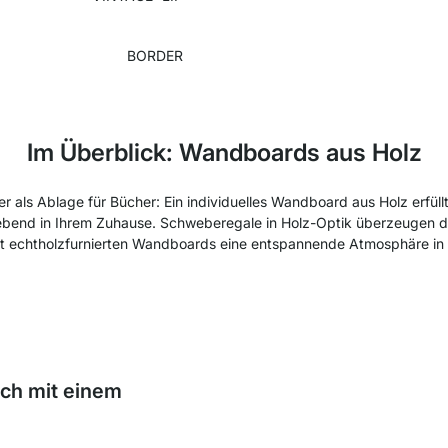
BORDER
Im Überblick: Wandboards aus Holz
der als Ablage für Bücher: Ein individuelles Wandboard aus Holz erfüll
bend in Ihrem Zuhause. Schweberegale in Holz-Optik überzeugen du
it echtholzfurnierten Wandboards eine entspannende Atmosphäre in
ich mit einem