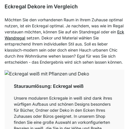
Eckregal Dekore im Vergleich
Möchten Sie den vorhandenen Raum in Ihrem Zuhause optimal
nutzen, ist ein Eckregal optimal. Je nachdem, was wie im Regal
verstauen möchten, können Sie auf ein Standregal oder ein
Eck
Wandregal
setzen. Dekor und Material wählen Sie
entsprechend Ihrem individuellen Stil aus. Soll es lieber
klassisch-modern sein oder doch einen Hauch urbanen Chic
durch ihre Wohnräume wehen lassen? Egal für was Sie sich
entscheiden - das Endergebnis wird sich sehen lassen können.
Stauraumlösung: Eckregal weiß
Unsere modularen Eckregale in weiß sind dank ihres
würfligen Aufbaus und schönen Designs besonders
für Bücher, Ordner oder Deko in den Ecken Ihres
Zuhauses oder Büros geeignet. In unserem Shop
finden Sie eine große Auswahl an vorkonfigurierten
Regalen in weiß, die Sie in der Höhe und Breite