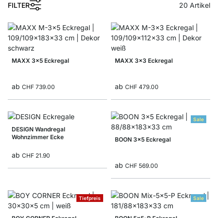
FILTER
20
Artikel
MAXX 3x5 Eckregal
MAXX 3x3 Eckregal
ab
ab
CHF 739.00
CHF 479.00
Sale
DESIGN Wandregal
Wohnzimmer Ecke
BOON 3x5 Eckregal
ab
CHF 21.90
ab
CHF 569.00
Tiefpreis
Sale