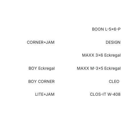
BOON L-5x6-P
CORNER+JAM
DESIGN
MAXX 3x6 Eckregal
BOY Eckregal
MAXX M-3x5 Eckregal
BOY CORNER
CLEO
LITE+JAM
CLOS-IT W-408