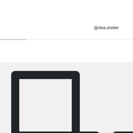
@dea.atelier​