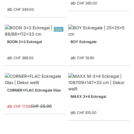
ab
CHF 265.00
ab
CHF 349.00
Sale
BOON 3x3 Eckregal
BOY Eckregale
ab
ab
CHF 369.00
CHF 19.90
CORNER+FLAC Eckregale Glas
MAXX 3x4 Eckregal
ab
CHF 25.90
CHF 17.50
ab
CHF 615.00