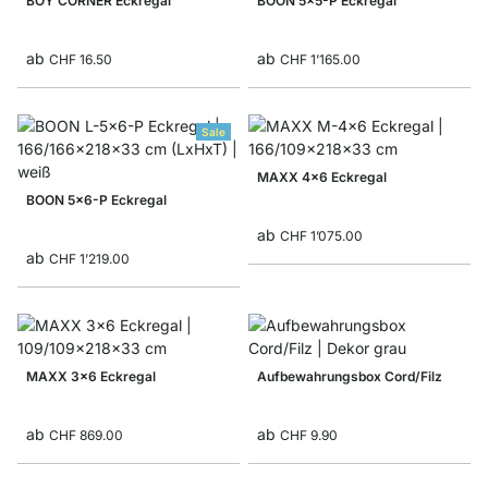
BOY CORNER Eckregal
BOON 5x5-P Eckregal
ab
ab
CHF 16.50
CHF 1’165.00
Sale
MAXX 4x6 Eckregal
BOON 5x6-P Eckregal
ab
CHF 1’075.00
ab
CHF 1’219.00
MAXX 3x6 Eckregal
Aufbewahrungsbox Cord/Filz
ab
ab
CHF 869.00
CHF 9.90