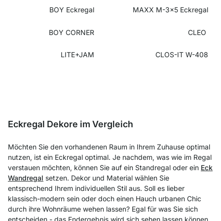
BOY Eckregal
MAXX M-3x5 Eckregal
BOY CORNER
CLEO
LITE+JAM
CLOS-IT W-408
Eckregal Dekore im Vergleich
Möchten Sie den vorhandenen Raum in Ihrem Zuhause optimal
nutzen, ist ein Eckregal optimal. Je nachdem, was wie im Regal
verstauen möchten, können Sie auf ein Standregal oder ein
Eck
Wandregal
setzen. Dekor und Material wählen Sie
entsprechend Ihrem individuellen Stil aus. Soll es lieber
klassisch-modern sein oder doch einen Hauch urbanen Chic
durch ihre Wohnräume wehen lassen? Egal für was Sie sich
entscheiden - das Endergebnis wird sich sehen lassen können.