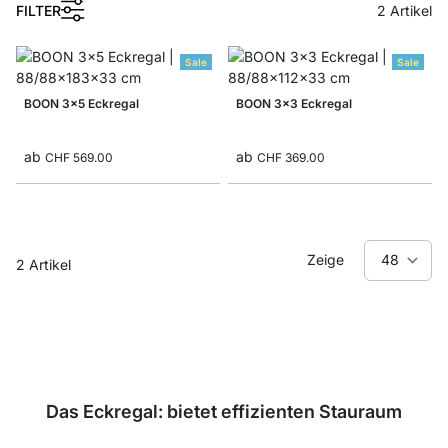
1
FILTER
2
Artikel
Sale
Sale
BOON 3x5 Eckregal
BOON 3x3 Eckregal
ab
ab
CHF 569.00
CHF 369.00
Zeige
2
Artikel
Das Eckregal: bietet effizienten Stauraum