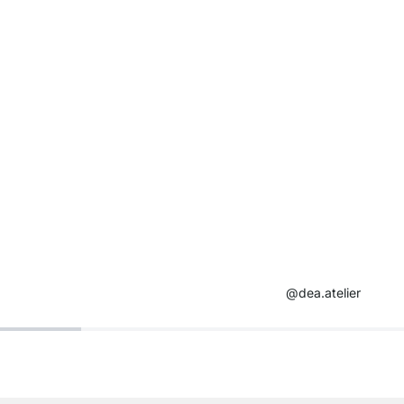
@dea.atelier​