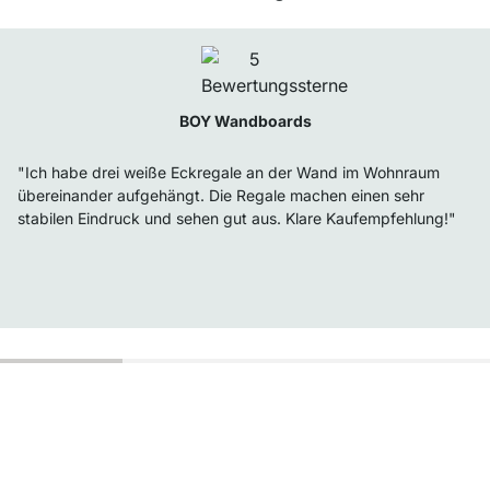
BOY Wandboards
"Ich habe drei weiße Eckregale an der Wand im Wohnraum
übereinander aufgehängt. Die Regale machen einen sehr
stabilen Eindruck und sehen gut aus. Klare Kaufempfehlung!"
Top Kundenservice
Versand & Zoll gratis ab 300 CHF