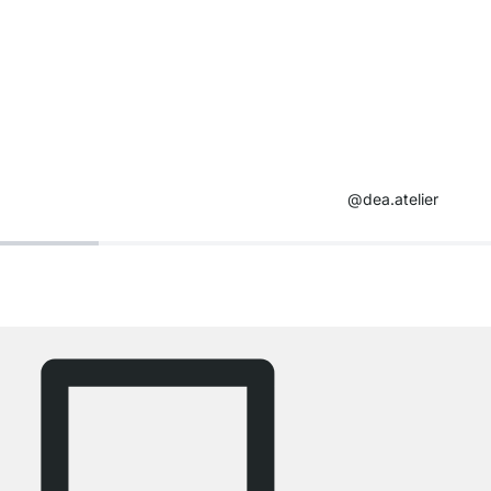
@dea.atelier​