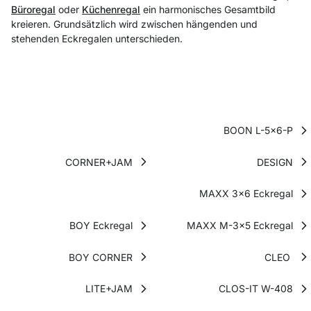
Büroregal
oder
Küchenregal
ein harmonisches Gesamtbild
kreieren. Grundsätzlich wird zwischen hängenden und
stehenden Eckregalen unterschieden.
BOON L-5x6-P
CORNER+JAM
DESIGN
MAXX 3x6 Eckregal
BOY Eckregal
MAXX M-3x5 Eckregal
BOY CORNER
CLEO
LITE+JAM
CLOS-IT W-408