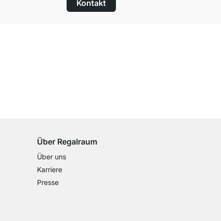
Kontakt
100 Tage Rückgaberecht
für alle Standardartikel
Über Regalraum
Über uns
Karriere
Presse