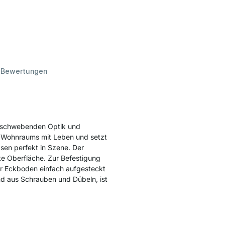
d
Bewertungen
eischwebenden Optik und
es Wohnraums mit Leben und setzt
sen perfekt in Szene. Der
te Oberfläche. Zur Befestigung
er Eckboden einfach aufgesteckt
nd aus Schrauben und Dübeln, ist