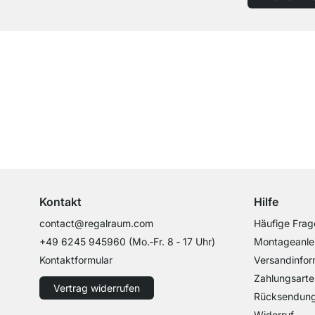
Top Kundenservice
Professionelle Beratung von Experten
Kontakt
Hilfe
contact@regalraum.com
Häufige Frag
+49 6245 945960
(Mo.‑Fr. 8 ‑ 17 Uhr)
Montageanle
Kontaktformular
Versandinfor
Zahlungsarte
Vertrag widerrufen
Rücksendun
Widerruf