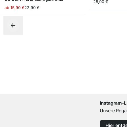
25,90 €
ab
15,90 €
22,90 €
Instagram-L
Unsere Regal
Hier entd