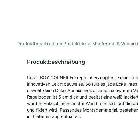
Produktbeschreibung
Produktdetails
Lieferung & Versan
Produktbeschreibung
Unser BOY CORNER Eckregal überzeugt mit seiner fr
innovativen Leichtbauweise. So füllt es jede Ecke Ihr
sowohl kleine Deko-Accessoires als auch schwerere Va
Regalboden ist 5 cm dick und besitzt eine weiß lackier
werden Holzschienen an der Wand montiert, auf die d
und fixiert wird. Passendes Montagematerial, bestehe
im Lieferumfang enthalten.