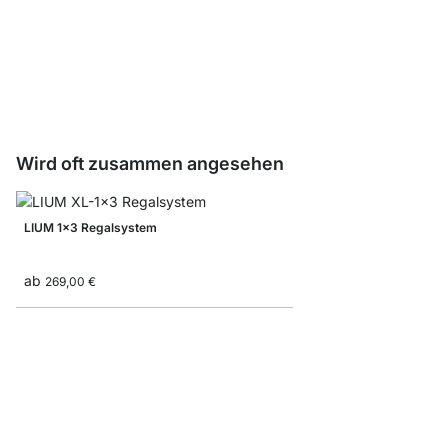
LIUM Profil Regalböde
ab
3,55 €
Wird oft zusammen angesehen
LIUM 1x3 Regalsystem
ab
269,00 €
LIUM 1x4 Regalsyste