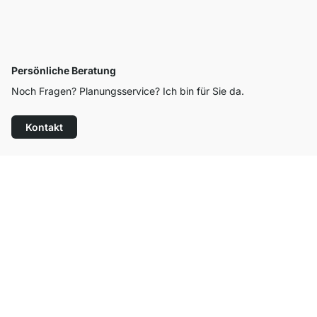
Persönliche Beratung
Noch Fragen? Planungsservice? Ich bin für Sie da.
Kontakt
Top Kundenservice
Kostenloser Versand
100 Tage Rückgaberecht