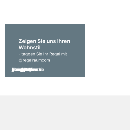
ab
319,00 €
Zeigen Sie uns Ihren
Wohnstil
- taggen Sie Ihr Regal mit
@regalraumcom