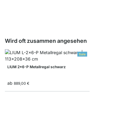
ab
3,55 €
Wird oft zusammen angesehen
Sale
LIUM 2x6-P Metallregal schwarz
ab
889,00 €
LIUM 4x6-P Regalsys
ab
1.919,00 €