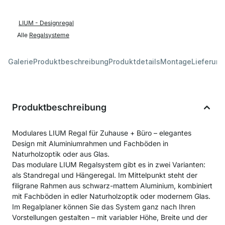
LIUM - Designregal
Alle
Regalsysteme
Galerie
Produktbeschreibung
Produktdetails
Montage
Lieferung
Produktbeschreibung
Modulares LIUM Regal für Zuhause + Büro – elegantes
Design mit Aluminiumrahmen und Fachböden in
Naturholzoptik oder aus Glas.
Das modulare LIUM Regalsystem gibt es in zwei Varianten:
als Standregal und Hängeregal. Im Mittelpunkt steht der
filigrane Rahmen aus schwarz-mattem Aluminium, kombiniert
mit Fachböden in edler Naturholzoptik oder modernem Glas.
Im Regalplaner können Sie das System ganz nach Ihren
Vorstellungen gestalten – mit variabler Höhe, Breite und der