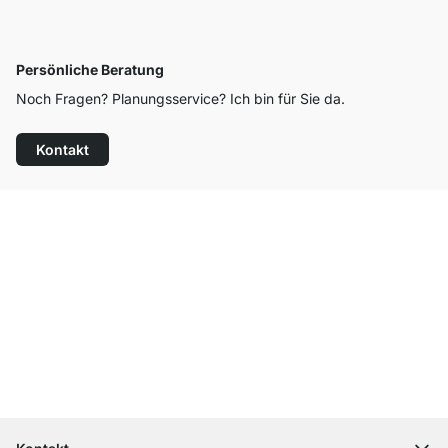
Persönliche Beratung
Noch Fragen? Planungsservice? Ich bin für Sie da.
Kontakt
Top Kundenservice
Kostenloser Versand
100 Tage Rückgaberecht