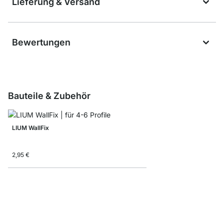
Lieferung & Versand
Bewertungen
Bauteile & Zubehör
LIUM WallFix
2,95 €
LIUM Profil Regalböde