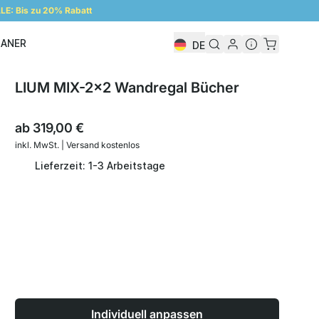
E: Bis zu 20% Rabatt
LANER
DE
Regalplaner
LIUM MIX-2x2 Wandregal Bücher
ab
319,00 €
inkl. MwSt. | Versand kostenlos
Lieferzeit: 1-3 Arbeitstage
Individuell anpassen