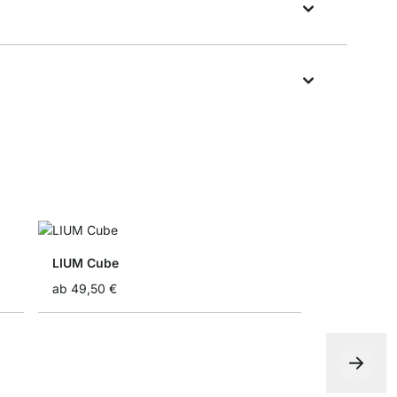
LIUM Cube
ab
49,50 €