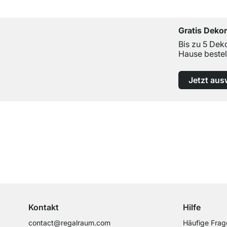
Gratis Deko
Bis zu 5 Dek
Hause bestel
Jetzt aus
Top Kundenservice
Professionelle Beratung von Experten
Kontakt
Hilfe
contact@regalraum.com
Häufige Frag