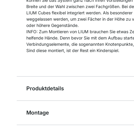
können Sie das System ganz nach Ihren Vorstellungen g
Breite und der Wahl zwischen zwei Fachgrößen. Bei d
LIUM Cubes flexibel integriert werden. Als besondere
weggelassen werden, um zwei Fächer in der Höhe zu ve
oder höhere Gegenstände.
INFO: Zum Montieren von LIUM brauchen Sie etwas Zei
helfende Hände. Denn bevor Sie mit dem Aufbau start
Verbindungselemente, die sogenannten Knotenpunkt
Sind diese montiert, ist der Rest ein Kinderspiel.
Produktdetails
Montage