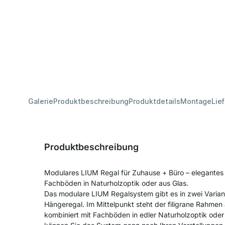
Galerie
Produktbeschreibung
Produktdetails
Montage
Lie
Produktbeschreibung
Modulares LIUM Regal für Zuhause + Büro – elegante
Fachböden in Naturholzoptik oder aus Glas.
Das modulare LIUM Regalsystem gibt es in zwei Varian
Hängeregal. Im Mittelpunkt steht der filigrane Rahme
kombiniert mit Fachböden in edler Naturholzoptik ode