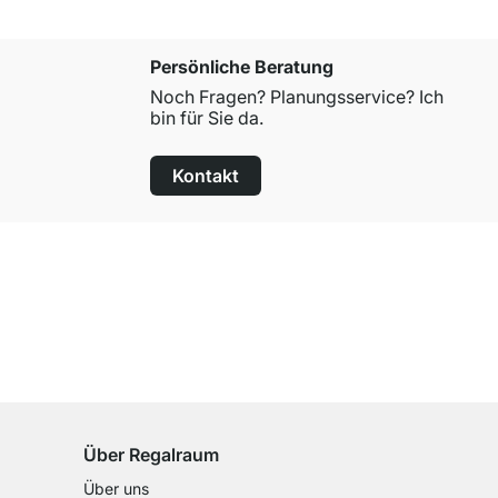
Persönliche Beratung
Noch Fragen? Planungsservice? Ich
bin für Sie da.
Kontakt
100 Tage Rückgaberecht
für alle Standardartikel
Über Regalraum
Über uns