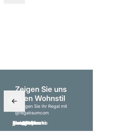
Zeigen Sie uns
Ihren Wohnstil
- taggen Sie Ihr Regal mit
@regalraumcom