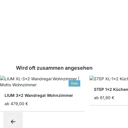
Wird oft zusammen angesehen
Sale
STEP 1x2 Küchen
LIUM 3x2 Wandregal Wohnzimmer
ab
61,90 €
ab
479,00 €