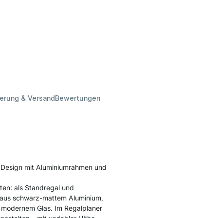
ferung & Versand
Bewertungen
s Design mit Aluminiumrahmen und
ten: als Standregal und
n aus schwarz-mattem Aluminium,
r modernem Glas. Im Regalplaner