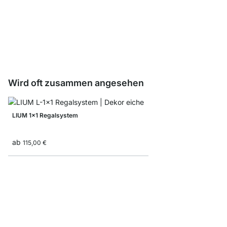
LIUM L-Cube/Tür Set
ab
67,90 €
Wird oft zusammen angesehen
LIUM 1x1 Regalsystem
ab
115,00 €
LIUM 1x2 Hängeregal