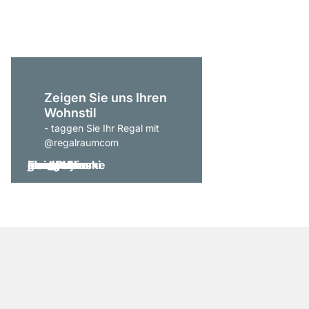
ab
179,00 €
Zeigen Sie uns Ihren
Wohnstil
- taggen Sie Ihr Regal mit
@regalraumcom