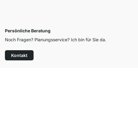
Persönliche Beratung
Noch Fragen? Planungsservice? Ich bin für Sie da.
Kontakt
Top Kundenservice
Kostenloser Versand
100 Tage Rückgaberecht