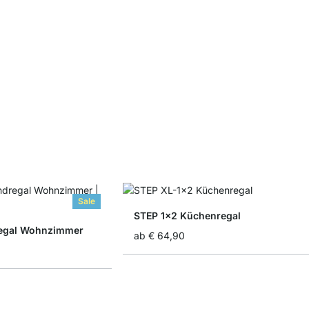
Sale
STEP 1x2 Küchenregal
egal Wohnzimmer
ab
€ 64,90