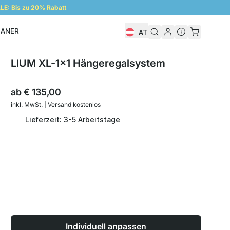
E: Bis zu 20% Rabatt
LANER
AT
Regalplaner
LIUM XL-1x1 Hängeregalsystem
ab
€ 135,00
inkl. MwSt. | Versand kostenlos
Lieferzeit: 3-5 Arbeitstage
Individuell anpassen