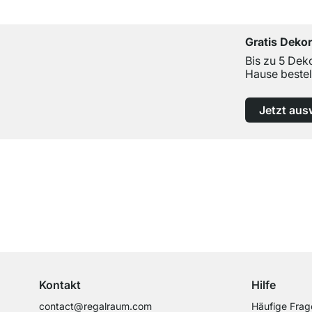
Gratis Deko
Bis zu 5 Dek
Hause bestel
Jetzt aus
Top Kundenservice
Professionelle Beratung von Experten
Kontakt
Hilfe
contact@regalraum.com
Häufige Frag