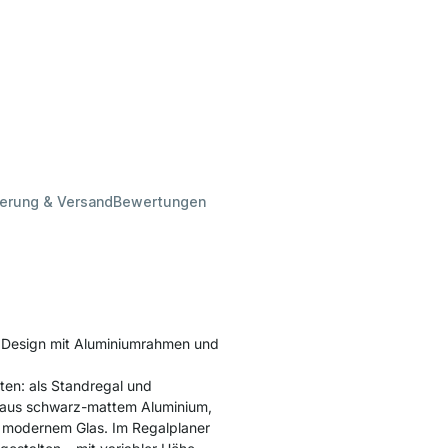
ferung & Versand
Bewertungen
s Design mit Aluminiumrahmen und
ten: als Standregal und
n aus schwarz-mattem Aluminium,
r modernem Glas. Im Regalplaner