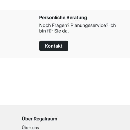
Persönliche Beratung
Noch Fragen? Planungsservice? Ich
bin für Sie da.
Kontakt
100 Tage Rückgaberecht
für alle Standardartikel
Über Regalraum
Über uns