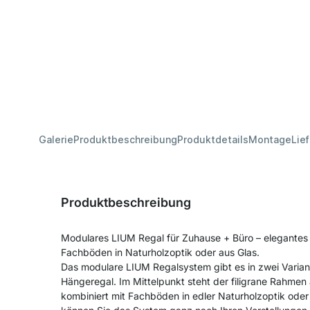
Galerie
Produktbeschreibung
Produktdetails
Montage
Lie
Produktbeschreibung
Modulares LIUM Regal für Zuhause + Büro – elegante
Fachböden in Naturholzoptik oder aus Glas.
Das modulare LIUM Regalsystem gibt es in zwei Varian
Hängeregal. Im Mittelpunkt steht der filigrane Rahme
kombiniert mit Fachböden in edler Naturholzoptik ode