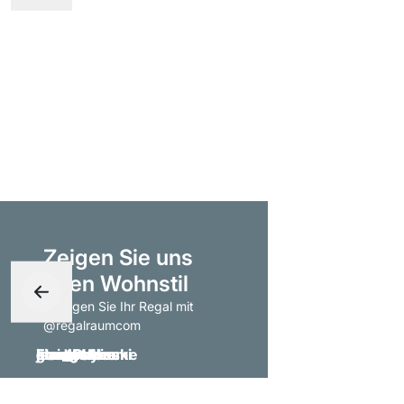
Zeigen Sie uns
Ihren Wohnstil
- taggen Sie Ihr Regal mit
@regalraumcom