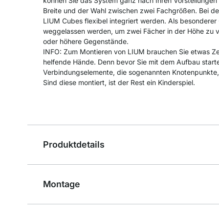
können Sie das System ganz nach Ihren Vorstellungen g
Breite und der Wahl zwischen zwei Fachgrößen. Bei d
LIUM Cubes flexibel integriert werden. Als besondere
weggelassen werden, um zwei Fächer in der Höhe zu ve
oder höhere Gegenstände.
INFO: Zum Montieren von LIUM brauchen Sie etwas Zei
helfende Hände. Denn bevor Sie mit dem Aufbau start
Verbindungselemente, die sogenannten Knotenpunkt
Sind diese montiert, ist der Rest ein Kinderspiel.
Produktdetails
Montage