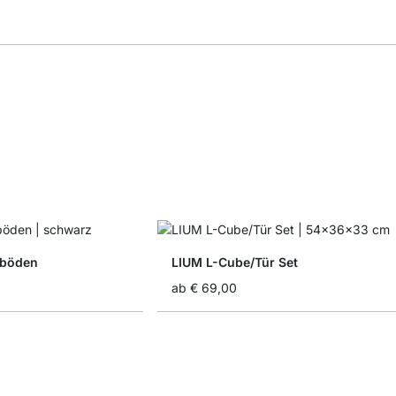
lböden
LIUM L-Cube/Tür Set
ab
€ 69,00