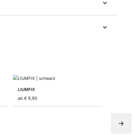
LIUMFIX
ab
€ 9,90