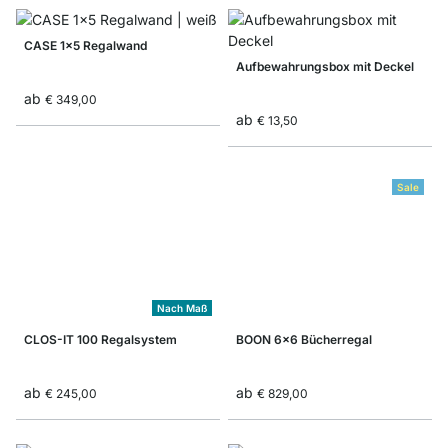
CASE 1x5 Regalwand
Aufbewahrungsbox mit Deckel
ab
€ 349,00
ab
€ 13,50
Sale
Nach Maß
CLOS-IT 100 Regalsystem
BOON 6x6 Bücherregal
ab
ab
€ 245,00
€ 829,00