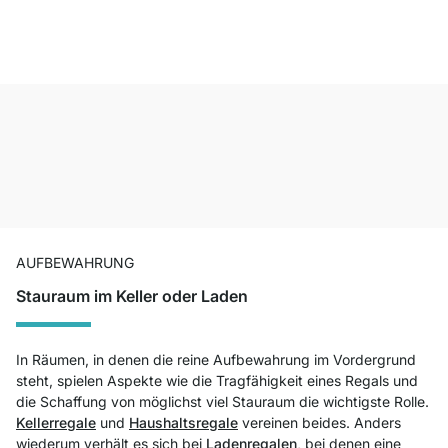
AUFBEWAHRUNG
Stauraum im Keller oder Laden
In Räumen, in denen die reine Aufbewahrung im Vordergrund
steht, spielen Aspekte wie die Tragfähigkeit eines Regals und
die Schaffung von möglichst viel Stauraum die wichtigste Rolle.
Kellerregale
und
Haushaltsregale
vereinen beides. Anders
wiederum verhält es sich bei
Ladenregalen,
bei denen eine