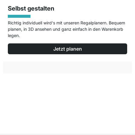
Selbst gestalten
Richtig individuell wird‘s mit unseren Regalplanern. Bequem
planen, in 3D ansehen und ganz einfach in den Warenkorb
legen.
Jetzt planen
Top Kundenservice
Kostenloser Versand
100 Tage Rückgaberecht