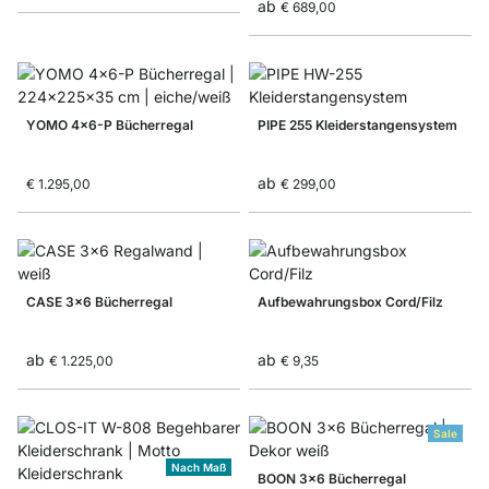
ab
€ 689,00
YOMO 4x6-P Bücherregal
PIPE 255 Kleiderstangensystem
ab
€ 1.295,00
€ 299,00
CASE 3x6 Bücherregal
Aufbewahrungsbox Cord/Filz
ab
ab
€ 1.225,00
€ 9,35
Sale
Nach Maß
BOON 3x6 Bücherregal