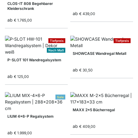
CLOS-IT 808 Begehbarer
Kleiderschrank
ab
€ 439,00
ab
€ 1.765,00
Tiefpreis
Tiefpreis
Nach Maß
SHOWCASE Wandregal Metall
P-SLOT 101 Wandregalsystem
ab
€ 30,50
ab
€ 125,00
Sale
MAXX 2x5 Bücherregal
LIUM 4x6-P Regalsystem
ab
€ 409,00
ab
€ 1.999,00