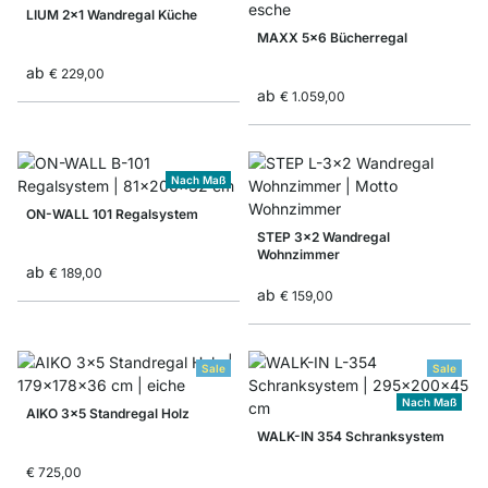
LIUM 2x1 Wandregal Küche
MAXX 5x6 Bücherregal
ab
€ 229,00
ab
€ 1.059,00
Nach Maß
ON-WALL 101 Regalsystem
STEP 3x2 Wandregal
Wohnzimmer
ab
€ 189,00
ab
€ 159,00
Sale
Sale
Nach Maß
AIKO 3x5 Standregal Holz
WALK-IN 354 Schranksystem
€ 725,00