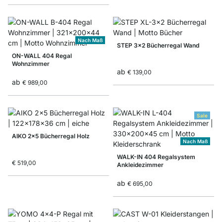
Nach Maß
STEP 3x2 Bücherregal Wand
ON-WALL 404 Regal
Wohnzimmer
ab
€ 139,00
ab
€ 989,00
Sale
AIKO 2x5 Bücherregal Holz
Nach Maß
WALK-IN 404 Regalsystem
€ 519,00
Ankleidezimmer
ab
€ 695,00