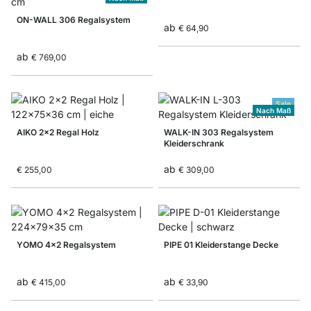
ON-WALL 306 Regalsystem
ab
€ 64,90
ab
€ 769,00
Sale
Nach Maß
AIKO 2x2 Regal Holz
WALK-IN 303 Regalsystem
Kleiderschrank
ab
€ 255,00
€ 309,00
YOMO 4x2 Regalsystem
PIPE 01 Kleiderstange Decke
ab
ab
€ 415,00
€ 33,90