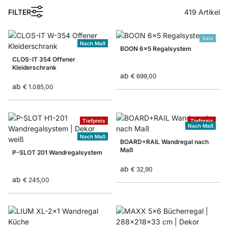
FILTER
419
Artikel
Sale
Nach Maß
BOON 6x5 Regalsystem
CLOS-IT 354 Offener
Kleiderschrank
ab
€ 699,00
ab
€ 1.085,00
Tiefpreis
Tiefpreis
Nach Maß
Nach Maß
BOARD+RAIL Wandregal nach
Maß
P-SLOT 201 Wandregalsystem
ab
€ 32,90
ab
€ 245,00