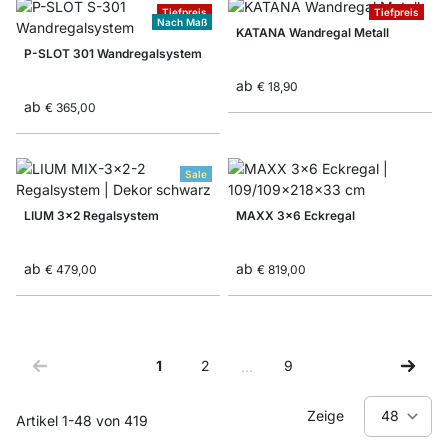
Tiefpreis
Tiefpreis
Nach Maß
KATANA Wandregal Metall
P-SLOT 301 Wandregalsystem
ab
€ 18,90
ab
€ 365,00
Sale
LIUM 3x2 Regalsystem
MAXX 3x6 Eckregal
ab
ab
€ 479,00
€ 819,00
1
2
9
…
Sie lesen gerade Seite
Seite
Seite
Zeige
Artikel
1
-
48
von
419