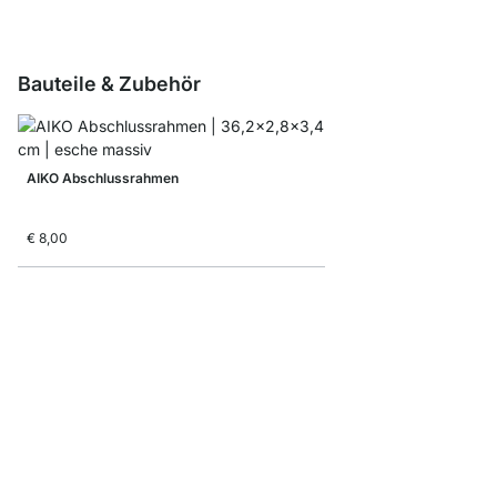
Bauteile & Zubehör
AIKO Abschlussrahmen
€ 8,00
Faltbox
ab
€ 8,30
€ 5,10