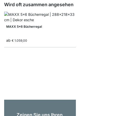
Wird oft zusammen angesehen
MAXX 5x6 Bücherregal
ab
€ 1.059,00
AIKO 4x5 Regalsystem
€ 945,00
Zeigen Sie uns Ihren