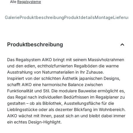
Alle
Regalsysteme
Galerie
Produktbeschreibung
Produktdetails
Montage
Lieferung
Produktbeschreibung
Das Regalsystem AIKO bringt mit seinem Massivholzrahmen
und den edlen, echtholzfurnierten Regalböden die warme
Ausstrahlung von Naturmaterialien in Ihr Zuhause.
Inspiriert von der schlichten Ästhetik japanischen Designs,
schafft AIKO eine harmonische Balance zwischen
Funktionalität und Stil. Die modulare Bauweise ermöglicht es,
das Regal nach individuellen Bedürfnissen im Regalplaner zu
gestalten – ob als Bibliothek, Ausstellungsfläche für die
Lieblingsstücke oder als dezenter Blickfang im Wohnbereich.
AIKO wächst mit Ihnen, passt sich an und bleibt dabei immer
ein echtes Design-Highlight.