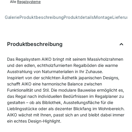
Alle
Regalsysteme
Galerie
Produktbeschreibung
Produktdetails
Montage
Lieferung
Produktbeschreibung
Das Regalsystem AIKO bringt mit seinem Massivholzrahmen
und den edlen, echtholzfurnierten Regalböden die warme
Ausstrahlung von Naturmaterialien in Ihr Zuhause.
Inspiriert von der schlichten Ästhetik japanischen Designs,
schafft AIKO eine harmonische Balance zwischen
Funktionalität und Stil. Die modulare Bauweise ermöglicht es,
das Regal nach individuellen Bedürfnissen im Regalplaner zu
gestalten – ob als Bibliothek, Ausstellungsfläche für die
Lieblingsstücke oder als dezenter Blickfang im Wohnbereich.
AIKO wächst mit Ihnen, passt sich an und bleibt dabei immer
ein echtes Design-Highlight.