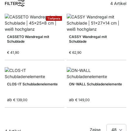
FILTER
4
Artikel
Tiefpreis
CASSETO Wandregal mit
CASSY Wandregal mit
Schublade
Schublade
€ 41,90
€ 62,90
CLOS-IT Schubladenelemente
ON-WALL Schubladenelemente
ab
ab
€ 139,00
€ 149,00
Zeige