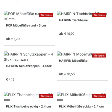
Tiefpreis
Tiefpreis
HAIRPIN Tischbeine
POP Möbelfüße rund - 3 cm
ab
€ 19,90
ab
€ 1,70
Tiefpreis
HAIRPIN Möbelfüße
HAIRPIN Schutzkappen - 4 Stck
ab
€ 10,50
€ 4,15
Tiefpreis
Tiefpreis
PLIX Tischbeine eckig - 2,4 cm
PLIX Möbelfüße eckig - 2,4 cm