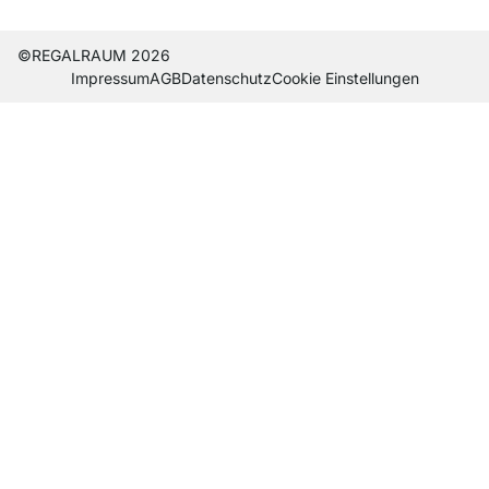
©REGALRAUM 2026
Impres­sum
AGB
Daten­schutz
Cookie Einstel­lungen