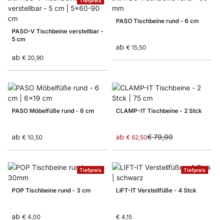
Tiefpreis
PASO Tischbeine rund - 6 cm
PASO-V Tischbeine verstellbar -
5 cm
ab
€ 15,50
ab
€ 20,90
PASO Möbelfüße rund - 6 cm
CLAMP-IT Tischbeine - 2 Stck
ab
ab
€ 79,00
€ 10,50
€ 62,50
Tiefpreis
Tiefpreis
POP Tischbeine rund - 3 cm
LIFT-IT Verstellfüße - 4 Stck
ab
€ 4,00
€ 4,15