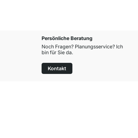
Persönliche Beratung
Noch Fragen? Planungsservice? Ich
bin für Sie da.
Kontakt
100 Tage Rückgaberecht
für alle Standardartikel