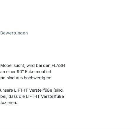
d
Bewertungen
 Möbel sucht, wird bei den FLASH
n einer 90° Ecke montiert
und sind aus hochwertigem
 unsere
LIFT-IT Verstellfüße
(sind
bei, dass die LIFT-IT Verstellfüße
duzieren.