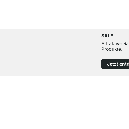
SALE
Attraktive R
Produkte.
Jetzt ent
Top Kundenservice
Professionelle Beratung von Experten