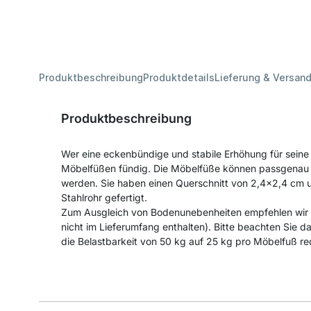
Produktbeschreibung
Produktdetails
Lieferung & Versan
Produktbeschreibung
Wer eine eckenbündige und stabile Erhöhung für seine
Möbelfüßen fündig. Die Möbelfüße können passgenau a
werden. Sie haben einen Querschnitt von 2,4x2,4 cm 
Stahlrohr gefertigt.
Zum Ausgleich von Bodenunebenheiten empfehlen wir
nicht im Lieferumfang enthalten). Bitte beachten Sie da
die Belastbarkeit von 50 kg auf 25 kg pro Möbelfuß re