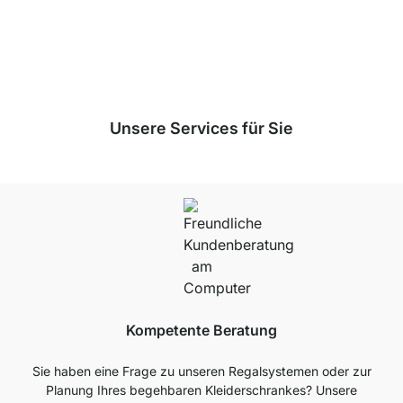
Unsere Regale wurden von
33906
Kunden durchschnittlich mit
4.8
von
5
Sternen bewertet.
Zu den Bewertungen
Unsere Services für Sie
Kompetente Beratung
Sie haben eine Frage zu unseren Regalsystemen oder zur
Planung Ihres begehbaren Kleiderschrankes? Unsere