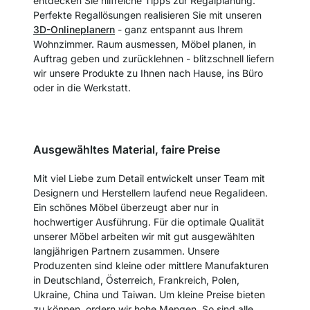
entdecken Sie hilfreiche Tipps zur Regalplanung.
Perfekte Regallösungen realisieren Sie mit unseren
3D-Onlineplanern
- ganz entspannt aus Ihrem
Wohnzimmer. Raum ausmessen, Möbel planen, in
Auftrag geben und zurücklehnen - blitzschnell liefern
wir unsere Produkte zu Ihnen nach Hause, ins Büro
oder in die Werkstatt.
Ausgewähltes Material, faire Preise
Mit viel Liebe zum Detail entwickelt unser Team mit
Designern und Herstellern laufend neue Regalideen.
Ein schönes Möbel überzeugt aber nur in
hochwertiger Ausführung. Für die optimale Qualität
unserer Möbel arbeiten wir mit gut ausgewählten
langjährigen Partnern zusammen. Unsere
Produzenten sind kleine oder mittlere Manufakturen
in Deutschland, Österreich, Frankreich, Polen,
Ukraine, China und Taiwan. Um kleine Preise bieten
zu können, ordern wir hohe Mengen. So sind alle