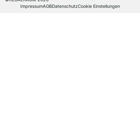
Impres­sum
AGB
Daten­schutz
Cookie Einstel­lungen