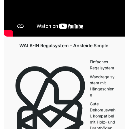
WALK-IN Regalsystem – Ankleide Simple
Einfaches
Regalsystem
Wandregalsy
stem mit
Hängeschien
e
Gute
Dekorauswah
l, kompatibel
mit Holz- und
Drahtböden