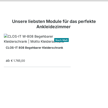
Unsere liebsten Module für das perfekte
Ankleidezimmer
Nach Maß
CLOS-IT 808 Begehbarer Kleiderschrank
ab
€ 1.765,00
WALK-IN 404 Regalsy
ab
€ 695,00