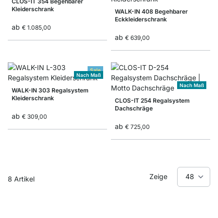
CLOS-IT 354 Begehbarer
Kleiderschrank
WALK-IN 408 Begehbarer
Eckkleiderschrank
ab
€ 1.085,00
ab
€ 639,00
Sale
Nach Maß
Nach Maß
WALK-IN 303 Regalsystem
Kleiderschrank
CLOS-IT 254 Regalsystem
Dachschräge
ab
€ 309,00
ab
€ 725,00
Zeige
8
Artikel