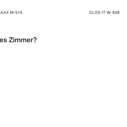
AXX M-5x5
CLOS-IT W-408
hes Zimmer?