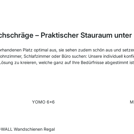
chschräge – Praktischer Stauraum unter
orhandenen Platz optimal aus, sie sehen zudem schön aus und setzen 
Wohnzimmer, Schlafzimmer oder Büro suchen: Unsere individuell konf
Lösung zu kreieren, welche ganz auf Ihre Bedürfnisse abgestimmt ist
YOMO 6x6
M
WALL Wandschienen Regal