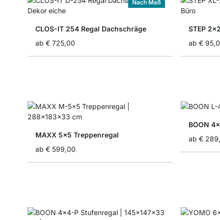
Nach Maß
CLOS-IT 254 Regal Dachschräge
STEP 2x2
ab
€ 725,00
ab
€ 95,
BOON 4x4
MAXX 5x5 Treppenregal
ab
€ 289
ab
€ 599,00