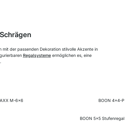
 Schrägen
mit der passenden Dekoration stilvolle Akzente in
igurierbaren
Regalsysteme
ermöglichen es, eine
.
AXX M-6x6
BOON 4x4-P
BOON 5x5 Stufenregal