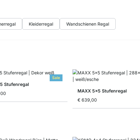
erregal
Kleiderregal
Wandschienen Regal
Sale
 Stufenregal
MAXX 5x5 Stufenregal
,00
€ 639,00