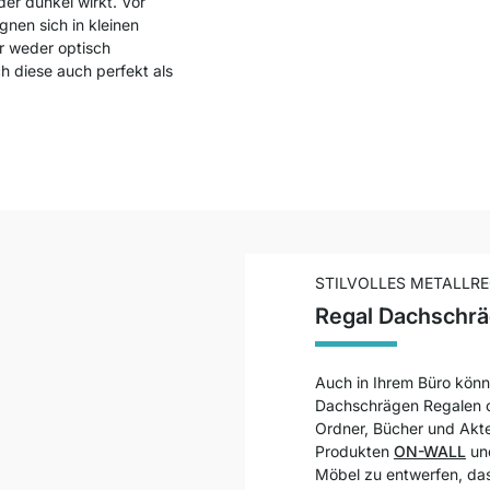
er dunkel wirkt. Vor
gnen sich in kleinen
r weder optisch
h diese auch perfekt als
STILVOLLES METALLR
Regal Dachschrä
Auch in Ihrem Büro könn
Dachschrägen Regalen o
Ordner, Bücher und Akte
Produkten
ON-WALL
u
Möbel zu entwerfen, das