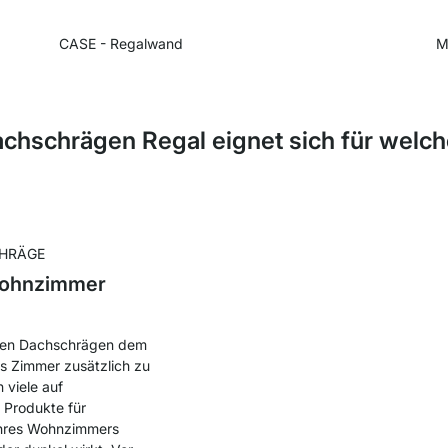
CASE - Regalwand
M
chschrägen Regal eignet sich für welc
CHRÄGE
 Wohnzimmer
men Dachschrägen dem
s Zimmer zusätzlich zu
 viele auf
 Produkte für
Ihres Wohnzimmers