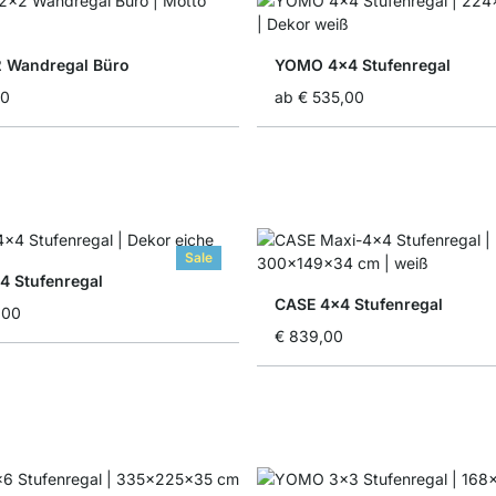
 Wandregal Büro
YOMO 4x4 Stufenregal
00
ab
€ 535,00
Sale
 Stufenregal
CASE 4x4 Stufenregal
,00
€ 839,00