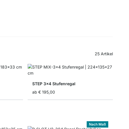
25
Artikel
STEP 3x4 Stufenregal
ab
€ 195,00
Nach Maß