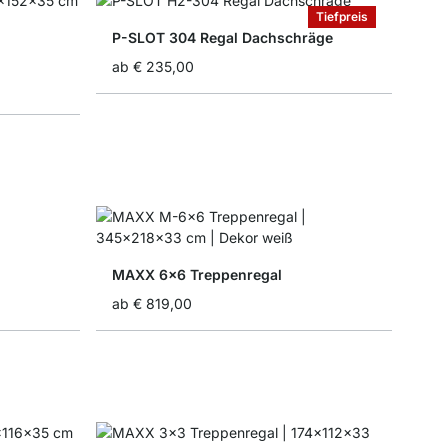
Tiefpreis
P-SLOT 304 Regal Dachschräge
ab
€ 235,00
MAXX 6x6 Treppenregal
ab
€ 819,00