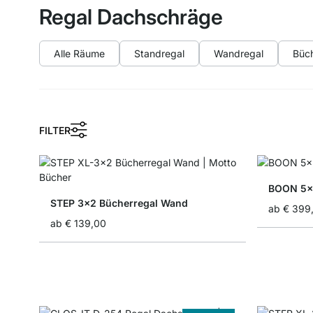
Regal Dachschräge
Alle Räume
Standregal
Wandregal
Büch
FILTER
BOON 5x5
STEP 3x2 Bücherregal Wand
ab
€ 399
ab
€ 139,00