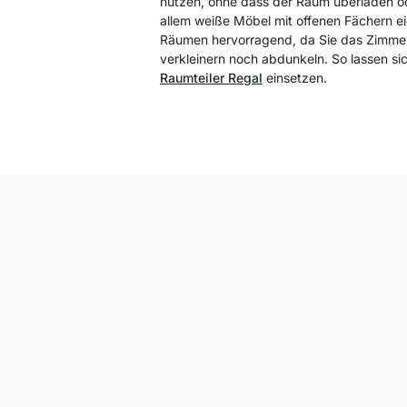
nutzen, ohne dass der Raum überladen od
allem weiße Möbel mit offenen Fächern ei
Räumen hervorragend, da Sie das Zimme
verkleinern noch abdunkeln. So lassen sic
Raumteiler Regal
einsetzen.