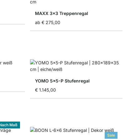
MAXX 3x3 Treppenregal
ab
€ 275,00
YOMO 5x5-P Stufenregal
€ 1.145,00
Nach Maß
Sale