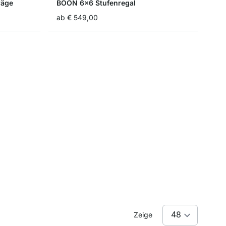
räge
BOON 6x6 Stufenregal
ab
€ 549,00
Zeige