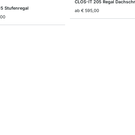
CLOS-IT 205 Regal Dachsch
 Stufenregal
ab
€ 595,00
,00