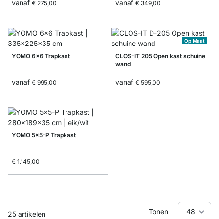
vanaf
vanaf
€ 275,00
€ 349,00
Op Maat
YOMO 6x6 Trapkast
CLOS-IT 205 Open kast schuine
wand
vanaf
vanaf
€ 995,00
€ 595,00
YOMO 5x5-P Trapkast
€ 1.145,00
Tonen
25
artikelen