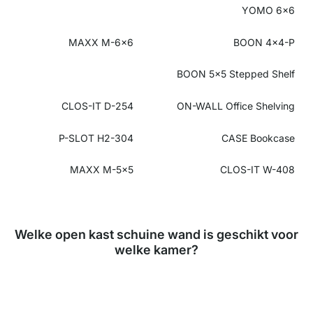
YOMO 6x6
MAXX M-6x6
BOON 4x4-P
BOON 5x5 Stepped Shelf
CLOS-IT D-254
ON-WALL
Office Shelving
P-SLOT H2-304
CASE Bookcase
MAXX M-5x5
CLOS-IT W-408
Welke open kast schuine wand is geschikt voor
welke kamer?