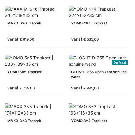
MAXX 6x6 Traprek
YOMO 4x4 Trapkast
vanaf
vanaf
€ 819,00
€ 535,00
Op Maat
YOMO 5x5 Trapkast
CLOS-IT 355 Open kast schuine
wand
vanaf
vanaf
€ 739,00
€ 995,00
MAXX 3x3 Traprek
YOMO 3x3 Trapkast