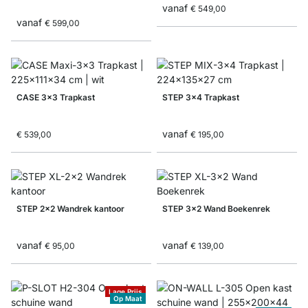
vanaf
€ 549,00
vanaf
€ 599,00
CASE 3x3 Trapkast
STEP 3x4 Trapkast
vanaf
€ 539,00
€ 195,00
STEP 2x2 Wandrek kantoor
STEP 3x2 Wand Boekenrek
vanaf
vanaf
€ 95,00
€ 139,00
Lage Prijs
Op Maat