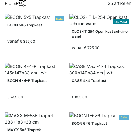
FILTER
25
artikelen
Sale
Op Maat
BOON 5x5 Trapkast
CLOS-IT 254 Open kast schuine
wand
vanaf
€ 399,00
vanaf
€ 725,00
BOON 4x4-P Trapkast
CASE 4x4 Trapkast
€ 435,00
€ 839,00
Sale
BOON 6x6 Trapkast
MAXX 5x5 Traprek