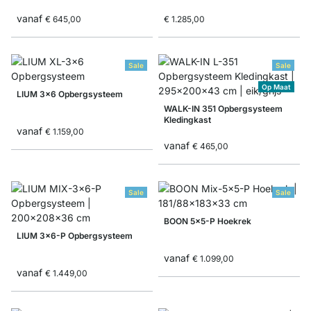
vanaf
€ 645,00
€ 1.285,00
Sale
Sale
Op Maat
LIUM 3x6 Opbergsysteem
WALK-IN 351 Opbergsysteem
Kledingkast
vanaf
€ 1.159,00
vanaf
€ 465,00
Sale
Sale
BOON 5x5-P Hoekrek
LIUM 3x6-P Opbergsysteem
vanaf
€ 1.099,00
vanaf
€ 1.449,00