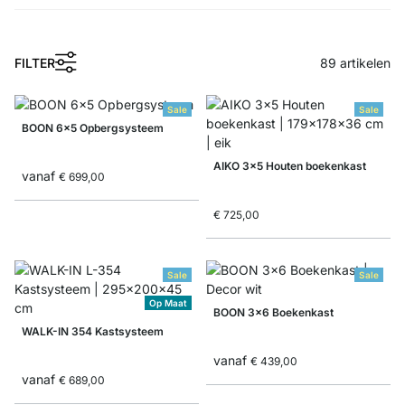
FILTER
89
artikelen
Sale
Sale
BOON 6x5 Opbergsysteem
AIKO 3x5 Houten boekenkast
vanaf
€ 699,00
€ 725,00
Sale
Sale
Op Maat
BOON 3x6 Boekenkast
WALK-IN 354 Kastsysteem
vanaf
€ 439,00
vanaf
€ 689,00