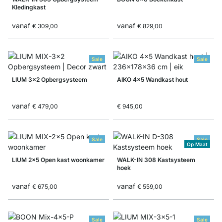
Kledingkast
vanaf
vanaf
€ 309,00
€ 829,00
Sale
Sale
LIUM 3x2 Opbergsysteem
AIKO 4x5 Wandkast hout
vanaf
€ 479,00
€ 945,00
Sale
Sale
Op Maat
LIUM 2x5 Open kast woonkamer
WALK-IN 308 Kastsysteem
hoek
vanaf
vanaf
€ 675,00
€ 559,00
Sale
Sale