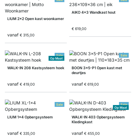
AIKO 4x3 Wandkast hout
LIUM 2x2 Open kast woonkamer
€ 619,00
vanaf
€ 315,00
Sale
Sale
Op Maat
WALK-IN 208 Kastsysteem hoek
BOON 3x5-P1 Open kast met
deurtjes
vanaf
vanaf
€ 419,00
€ 619,00
Sale
Sale
Op Maat
LIUM 1x4 Opbergsysteem
WALK-IN 403 Opbergsysteem
Kledingkast
vanaf
vanaf
€ 335,00
€ 455,00