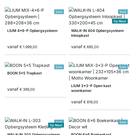
Sale
Sale
Op Maat
LIUM 4x6-P Opbergsysteem
WALK-IN 404 Opbergsysteem
Inloopkast
vanaf
vanaf
€ 1.999,00
€ 695,00
Sale
Sale
BOON 5x5 Trapkast
LIUM 3x3-P Open kast
vanaf
€ 399,00
woonkamer
vanaf
€ 819,00
Sale
Sale
Op Maat
WALK-IN 303 Opbergsysteem
BOON 6x6 Boekenkast