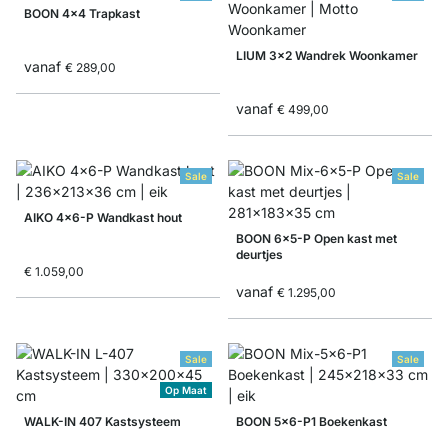
BOON 4x4 Trapkast
LIUM 3x2 Wandrek Woonkamer
vanaf
€ 289,00
vanaf
€ 499,00
Sale
Sale
AIKO 4x6-P Wandkast hout
BOON 6x5-P Open kast met
deurtjes
€ 1.059,00
vanaf
€ 1.295,00
Sale
Sale
Op Maat
WALK-IN 407 Kastsysteem
BOON 5x6-P1 Boekenkast