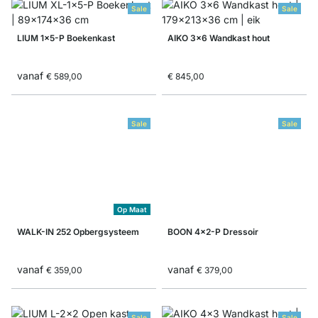
Sale
Sale
LIUM 1x5-P Boekenkast
AIKO 3x6 Wandkast hout
vanaf
€ 589,00
€ 845,00
Sale
Sale
Op Maat
WALK-IN 252 Opbergsysteem
BOON 4x2-P Dressoir
vanaf
vanaf
€ 359,00
€ 379,00
Sale
Sale