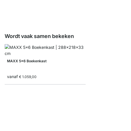
vanaf
€ 8,30
€ 5,10
Wordt vaak samen bekeken
MAXX 5x6 Boekenkast
vanaf
€ 1.059,00
BOON 6x6 Boekenkas
vanaf
€ 829,00