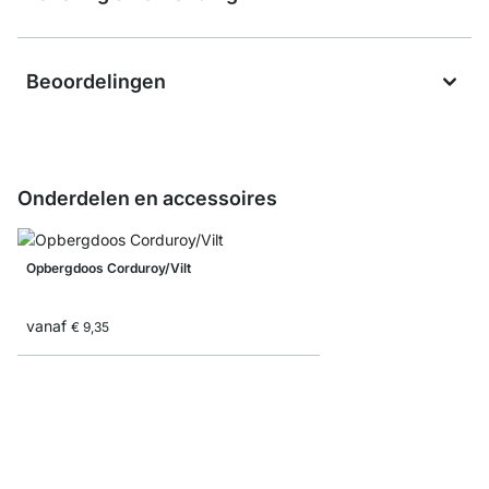
Beoordelingen
Onderdelen en accessoires
Opbergdoos Corduroy/Vilt
vanaf
€ 9,35
Vouwbare opbergbox