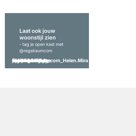
Laat ook jouw
woonstijl zien
- tag je open kast met
@regalraumcom