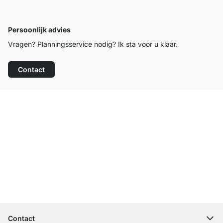
Persoonlijk advies
Vragen? Planningsservice nodig? Ik sta voor u klaar.
Contact
Top klantenservice
Gratis verzending
100 dagen retourrecht
Contact