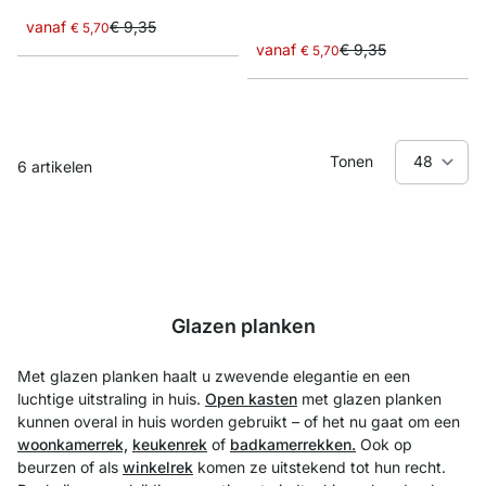
vanaf
€ 9,35
€ 5,70
vanaf
€ 9,35
€ 5,70
Tonen
6
artikelen
Glazen planken
Met glazen planken haalt u zwevende elegantie en een
luchtige uitstraling in huis.
Open kasten
met glazen planken
kunnen overal in huis worden gebruikt – of het nu gaat om een
woonkamerrek,
keukenrek
of
badkamerrekken.
Ook op
beurzen of als
winkelrek
komen ze uitstekend tot hun recht.