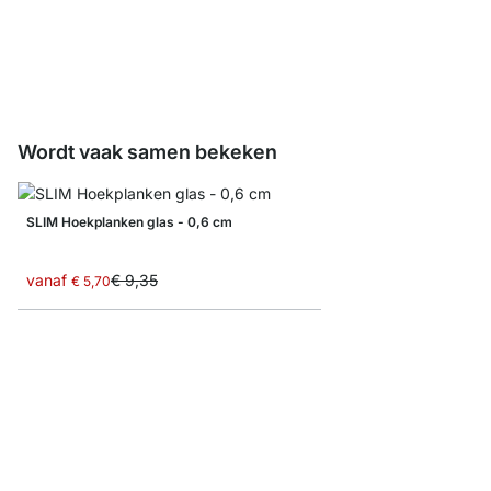
vanaf
€ 15,50
Wordt vaak samen bekeken
SLIM Hoekplanken glas - 0,6 cm
vanaf
€ 9,35
€ 5,70
CORNER Hoekplanken g
vanaf
€ 15,50
€ 7,75