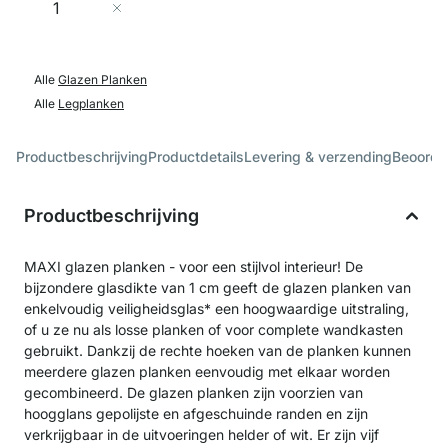
In Winkelwagen
Alle
Glazen Planken
Alle
Legplanken
Productbeschrijving
Productdetails
Levering & verzending
Beoorde
Productbeschrijving
MAXI glazen planken - voor een stijlvol interieur! De
bijzondere glasdikte van 1 cm geeft de glazen planken van
enkelvoudig veiligheidsglas* een hoogwaardige uitstraling,
of u ze nu als losse planken of voor complete wandkasten
gebruikt. Dankzij de rechte hoeken van de planken kunnen
meerdere glazen planken eenvoudig met elkaar worden
gecombineerd. De glazen planken zijn voorzien van
hoogglans gepolijste en afgeschuinde randen en zijn
verkrijgbaar in de uitvoeringen helder of wit. Er zijn vijf