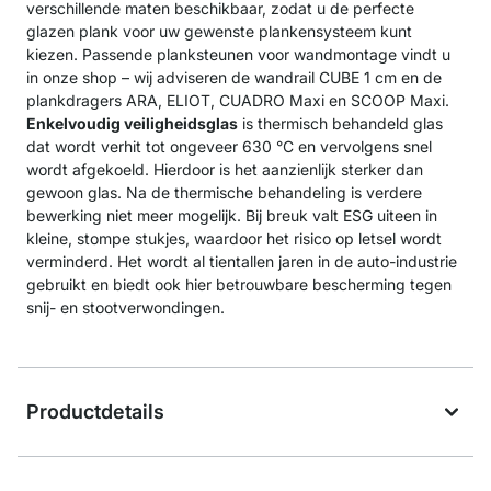
verschillende maten beschikbaar, zodat u de perfecte
glazen plank voor uw gewenste plankensysteem kunt
kiezen. Passende planksteunen voor wandmontage vindt u
in onze shop – wij adviseren de wandrail CUBE 1 cm en de
plankdragers ARA, ELIOT, CUADRO Maxi en SCOOP Maxi.
Enkelvoudig veiligheidsglas
is thermisch behandeld glas
dat wordt verhit tot ongeveer 630 °C en vervolgens snel
wordt afgekoeld. Hierdoor is het aanzienlijk sterker dan
gewoon glas. Na de thermische behandeling is verdere
bewerking niet meer mogelijk. Bij breuk valt ESG uiteen in
kleine, stompe stukjes, waardoor het risico op letsel wordt
verminderd. Het wordt al tientallen jaren in de auto-industrie
gebruikt en biedt ook hier betrouwbare bescherming tegen
snij- en stootverwondingen.
Productdetails