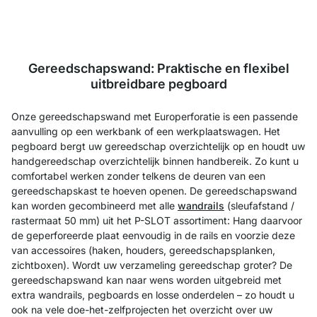
Gereedschapswand: Praktische en flexibel
uitbreidbare pegboard
Onze gereedschapswand met Europerforatie is een passende
aanvulling op een werkbank of een werkplaatswagen. Het
pegboard bergt uw gereedschap overzichtelijk op en houdt uw
handgereedschap overzichtelijk binnen handbereik. Zo kunt u
comfortabel werken zonder telkens de deuren van een
gereedschapskast te hoeven openen. De gereedschapswand
kan worden gecombineerd met alle
wandrails
(sleufafstand /
rastermaat 50 mm) uit het P-SLOT assortiment: Hang daarvoor
de geperforeerde plaat eenvoudig in de rails en voorzie deze
van accessoires (haken, houders, gereedschapsplanken,
zichtboxen). Wordt uw verzameling gereedschap groter? De
gereedschapswand kan naar wens worden uitgebreid met
extra wandrails, pegboards en losse onderdelen – zo houdt u
ook na vele doe-het-zelfprojecten het overzicht over uw