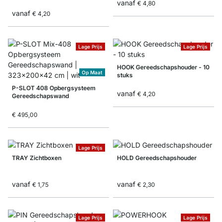
vanaf
€ 4,80
vanaf
€ 4,20
Lage Prijs
Lage Prijs
HOOK Gereedschapshouder - 10
Op Maat
stuks
P-SLOT 408 Opbergsysteem
vanaf
€ 4,20
Gereedschapswand
€ 495,00
Lage Prijs
TRAY Zichtboxen
HOLD Gereedschapshouder
vanaf
vanaf
€ 1,75
€ 2,30
Lage Prijs
Lage Prijs