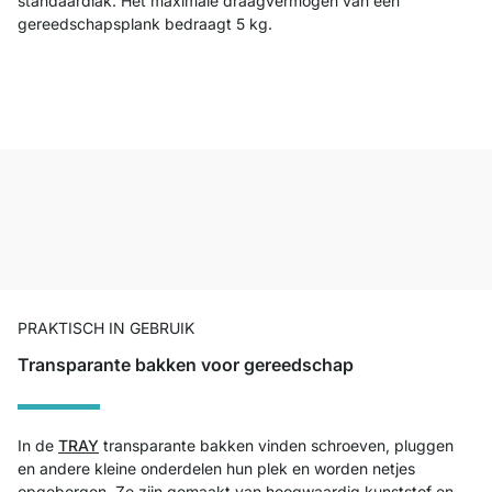
standaardlak. Het maximale draagvermogen van een
gereedschapsplank bedraagt 5 kg.
PRAKTISCH IN GEBRUIK
Transparante bakken voor gereedschap
In de
TRAY
transparante bakken vinden schroeven, pluggen
en andere kleine onderdelen hun plek en worden netjes
opgeborgen. Ze zijn gemaakt van hoogwaardig kunststof en