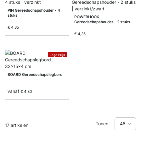
PIN Gereedschapshouder - 4
stuks
POWERHOOK
Gereedschapshouder - 2 stuks
€ 4,35
€ 4,35
Lage Prijs
BOARD Gereedschapslegbord
vanaf
€ 4,80
Tonen
17
artikelen