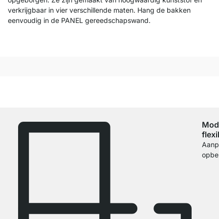
verkrijgbaar in vier verschillende maten. Hang de bakken
eenvoudig in de PANEL gereedschapswand.
Modu
flexi
Aanp
opbe