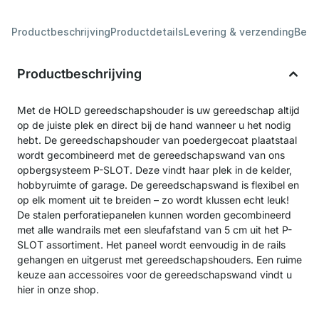
Productbeschrijving
Productdetails
Levering & verzending
Beoo
Productbeschrijving
Met de HOLD gereedschapshouder is uw gereedschap altijd
op de juiste plek en direct bij de hand wanneer u het nodig
hebt. De gereedschapshouder van poedergecoat plaatstaal
wordt gecombineerd met de gereedschapswand van ons
opbergsysteem P-SLOT. Deze vindt haar plek in de kelder,
hobbyruimte of garage. De gereedschapswand is flexibel en
op elk moment uit te breiden – zo wordt klussen echt leuk!
De stalen perforatiepanelen kunnen worden gecombineerd
met alle wandrails met een sleufafstand van 5 cm uit het P-
SLOT assortiment. Het paneel wordt eenvoudig in de rails
gehangen en uitgerust met gereedschapshouders. Een ruime
keuze aan accessoires voor de gereedschapswand vindt u
hier in onze shop.