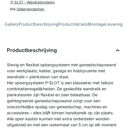
P-SLOT - Wandrailsysteem
Alle
Opbergsystemen
Gallery
Productbeschrijving
Productdetails
Montage
Levering &
Productbeschrijving
Stevig en flexibel opbergsysteem met gereedschapswand
voor werkplaats, kelder, garage en hobbyruimte met
wandrails + planksteun van staal.
Het opbergsysteem P-SLOT is een klassieker met talloze
combinatiemogelijkheden. De gesleufde wandrails en
planksteunen zijn flexibel en zeer belastbaar. De
geïntegreerde gereedschapswand zorgt voor een
overzichtelijke opslag van gereedschap, machines en
accessoires – alles blijft binnen handbereik op zijn plaats.
Alle open kasten kunnen met extra onderdelen worden
uitgebreid en met een rastermaat van 5 cm op elk moment