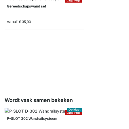
Lage Prijs
Gereedschapswand set
vanaf
€ 35,90
HOLD Gereedschapsh
vanaf
€ 2,30
Wordt vaak samen bekeken
Op Maat
Lage Prijs
P-SLOT 302 Wandrailsysteem